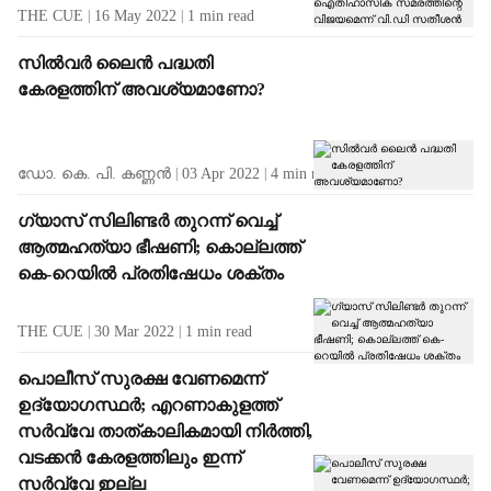
THE CUE
16 May 2022
1
min read
സില്‍വര്‍ ലൈന്‍ പദ്ധതി
കേരളത്തിന് അവശ്യമാണോ?
ഡോ. കെ. പി. കണ്ണന്‍
03 Apr 2022
4
min read
ഗ്യാസ് സിലിണ്ടര്‍ തുറന്ന് വെച്ച്
ആത്മഹത്യാ ഭീഷണി; കൊല്ലത്ത്
കെ-റെയില്‍ പ്രതിഷേധം ശക്തം
THE CUE
30 Mar 2022
1
min read
പൊലീസ് സുരക്ഷ വേണമെന്ന്
ഉദ്യോഗസ്ഥര്‍; എറണാകുളത്ത്
സര്‍വ്വേ താത്കാലികമായി നിര്‍ത്തി,
വടക്കന്‍ കേരളത്തിലും ഇന്ന്
സര്‍വ്വേ ഇല്ല