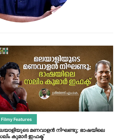
Filmy Features
ലയാളിയുടെ മണവാളന്‍ നിഘണ്ടു; ഭാഷയിലെ
ലിം കുമാര്‍ ഇഫക്ട്