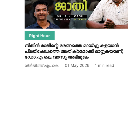
Right Hour
നിതിന്‍ രാജിന്റെ മരണത്തെ മായ്ച്ചു കളയാന്‍
പ്രതിഷേധത്തെ അതിക്രമമാക്കി മാറ്റുകയാണ്;
ഡോ.എ.കെ.വാസു അഭിമുഖം
ശ്രീജിത്ത് എം.കെ.
01 May 2026
1
min read