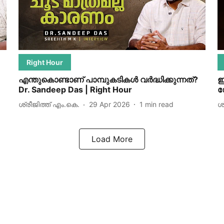
Right Hour
എന്തുകൊണ്ടാണ് പാമ്പുകടികള്‍ വര്‍ദ്ധിക്കുന്നത്?
ഈ
Dr. Sandeep Das | Right Hour
ഡ
ശ്രീജിത്ത് എം.കെ.
29 Apr 2026
1
min read
ശ
Load More