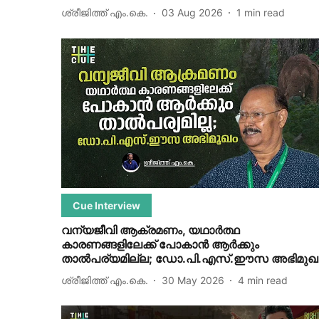
ശ്രീജിത്ത് എം.കെ.
03 Aug 2026
1
min read
Cue Interview
വന്യജീവി ആക്രമണം, യഥാര്‍ത്ഥ
കാരണങ്ങളിലേക്ക് പോകാന്‍ ആര്‍ക്കും
താല്‍പര്യമില്ല; ഡോ.പി.എസ്.ഈസ അഭിമുഖ
ശ്രീജിത്ത് എം.കെ.
30 May 2026
4
min read