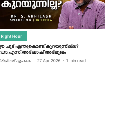
Right Hour
 ചൂട് എന്തുകൊണ്ട് കുറയുന്നില്ല?
ോ.എസ്.അഭിലാഷ് അഭിമുഖം
്രീജിത്ത് എം.കെ.
27 Apr 2026
1
min read