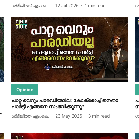
ശ്രീജിത്ത് എം.കെ.
12 Jul 2026
1
min read
ശ
Opinion
പാറ്റ വെറും പാരഡിയല്ല; കോക്രോച്ച് ജനതാ
പ
പാര്‍ട്ടി എങ്ങനെ സംഭവിക്കുന്നു?
സ
ം
ശ്രീജിത്ത് എം.കെ.
23 May 2026
3
min read
ശ