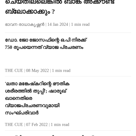
ചെയ്തില്ലെങ്കിൽ ബാങ്ക് അക്കൗണ്ട്
ബ്ലോക്കാക്കും ?
ഭാവന രാധാകൃഷ്ണൻ
14 Jan 2024
1
min read
ഡോ. ജോ ജോസഫിന്റെ ഒ.പി നിരക്ക്
750 രൂപയെന്നത് വ്യാജ പ്രചരണം
THE CUE
08 May 2022
1
min read
'ലതാ മങ്കേഷ്‌കറിന്റെ ഭൗതിക
ശരീരത്തില്‍ തുപ്പി'; ഷാരൂഖ്
ഖാനെതിരെ
വ്യാജപ്രചരണവുമായി
സംഘ്പരിവാര്‍
THE CUE
07 Feb 2022
1
min read