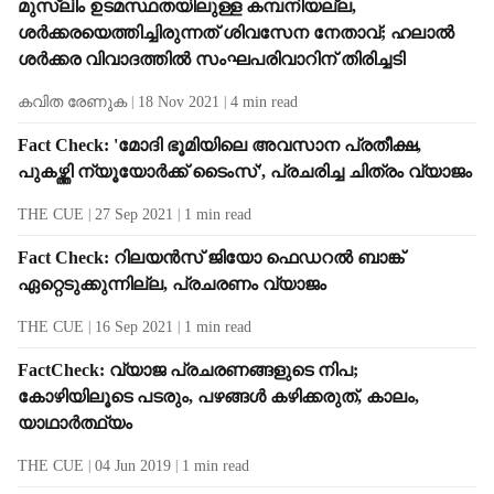
മുസ്ലിം ഉടമസ്ഥതയിലുള്ള കമ്പനിയല്ല,
ശര്‍ക്കരയെത്തിച്ചിരുന്നത് ശിവസേന നേതാവ്; ഹലാല്‍
ശര്‍ക്കര വിവാദത്തില്‍ സംഘപരിവാറിന് തിരിച്ചടി
കവിത രേണുക
18 Nov 2021
4
min read
Fact Check: 'മോദി ഭൂമിയിലെ അവസാന പ്രതീക്ഷ,
പുകഴ്ത്തി ന്യൂയോര്‍ക്ക് ടൈംസ്', പ്രചരിച്ച ചിത്രം വ്യാജം
THE CUE
27 Sep 2021
1
min read
Fact Check: റിലയന്‍സ് ജിയോ ഫെഡറല്‍ ബാങ്ക്
ഏറ്റെടുക്കുന്നില്ല, പ്രചരണം വ്യാജം
THE CUE
16 Sep 2021
1
min read
FactCheck: വ്യാജ പ്രചരണങ്ങളുടെ നിപ;
കോഴിയിലൂടെ പടരും, പഴങ്ങള്‍ കഴിക്കരുത്, കാലം,
യാഥാര്‍ത്ഥ്യം
THE CUE
04 Jun 2019
1
min read