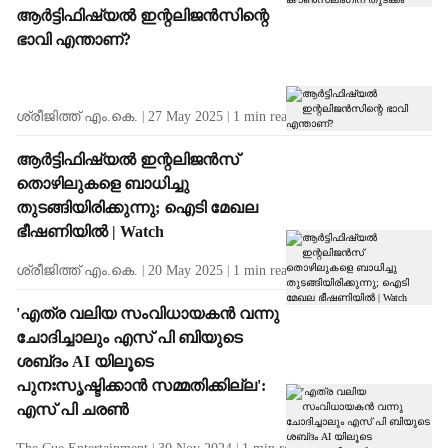
ആര്‍ട്ടിഫിഷ്യല്‍ ഇന്റലിജന്‍സിന്റെ
ഭാവി എന്താണ്?
ശ്രീജിത്ത് എം.കെ.
27 May 2025
1
min read
ആര്‍ട്ടിഫിഷ്യല്‍ ഇന്റലിജന്‍സ്
തൊഴിലുകളെ ബാധിച്ചു
തുടങ്ങിയിരിക്കുന്നു; ഐടി മേഖല
ഭീഷണിയില്‍ | Watch
ശ്രീജിത്ത് എം.കെ.
20 May 2025
1
min read
'എത്ര വലിയ സംവിധായകൻ വന്നു
ചോദിച്ചാലും എസ് പി ബിയുടെ
ശബ്‍ദം AI യിലൂടെ
പുനഃസൃഷ്ടിക്കാൻ സമ്മതിക്കില്ല':
എസ് പി ചരൺ