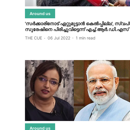
Around us
'സര്‍ക്കാരിനോട് ഏറ്റുമുട്ടാന്‍ കെല്‍പ്പില്ല', സ്വപ്
സുരേഷിനെ പിരിച്ചുവിട്ടെന്ന് എച്ച്.ആര്‍.ഡി.എസ്
THE CUE
06 Jul 2022
1
min read
Around us