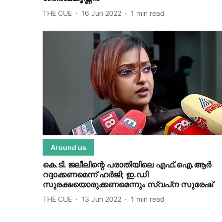
THE CUE
16 Jun 2022
1
min read
Around us
കെ.ടി. ജലീലിന്റെ പരാതിയിലെ എഫ്.ഐ.ആര്‍
റദ്ദാക്കണമെന്ന് ഹര്‍ജി; ഇ.ഡി
സുരക്ഷയൊരുക്കണമെന്നും സ്വപ്‌ന സുരേഷ്
THE CUE
13 Jun 2022
1
min read