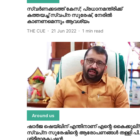
സ്വര്‍ണക്കടത്ത് കേസ്; പ്രധാനമന്ത്രിക്ക്
കത്തയച്ച് സ്വപ്‌ന സുരേഷ്, നേരില്‍
കാണണമെന്നും ആവശ്യം
THE CUE
21 Jun 2022
1
min read
Around us
ഷാര്‍ജ ഷെയ്ഖിന് എന്തിനാണ് എന്റെ കൈക്കൂലി?
സ്വപ്‌ന സുരേഷിന്റെ ആരോപണങ്ങള്‍ തള്ളി പി.
ശ്രീരാമകൃഷ്ണന്‍