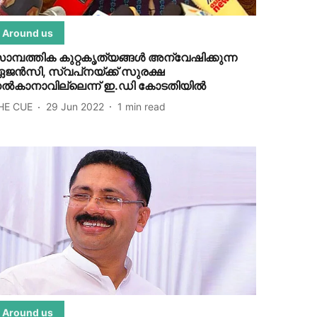
Around us
ാമ്പത്തിക കുറ്റകൃത്യങ്ങള്‍ അന്വേഷിക്കുന്ന
ജന്‍സി, സ്വപ്‌നയ്ക്ക് സുരക്ഷ
ല്‍കാനാവില്ലെന്ന് ഇ.ഡി കോടതിയില്‍
HE CUE
29 Jun 2022
1
min read
Around us