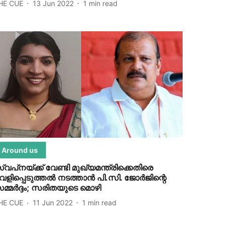
HE CUE
13 Jun 2022
1
min read
Around us
്വപ്‌നയ്ക്ക് വേണ്ടി മുഖ്യമന്ത്രിക്കെതിരെ
െളിപ്പെടുത്തല്‍ നടത്താന്‍ പി.സി. ജോര്‍ജിന്റെ
മ്മര്‍ദ്ദം; സരിതയുടെ മൊഴി
HE CUE
11 Jun 2022
1
min read