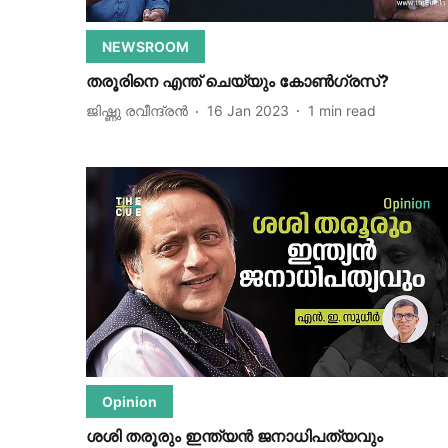
NEWSROOM
തരൂരിനെ എന്ത് ചെയ്യും കോൺഗ്രസ്?
ജിഷ്ണു രവീന്ദ്രന്‍
16 Jan 2023
1
min read
Opinion
ശശി തരൂരും ഇന്ത്യൻ ജനാധിപത്യവും