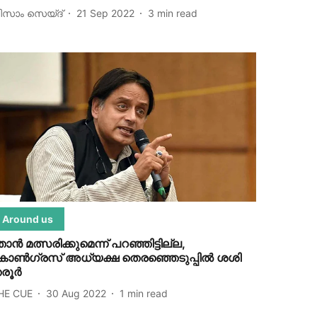
ിസാം സെയ്ദ്
21 Sep 2022
3
min read
Around us
ാന്‍ മത്സരിക്കുമെന്ന് പറഞ്ഞിട്ടില്ല,
ോണ്‍ഗ്രസ് അധ്യക്ഷ തെരഞ്ഞെടുപ്പില്‍ ശശി
രൂര്‍
HE CUE
30 Aug 2022
1
min read