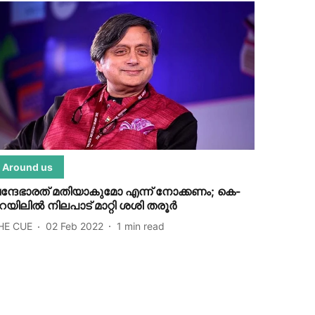
Around us
ന്ദേഭാരത് മതിയാകുമോ എന്ന് നോക്കണം; കെ-
െയിലില്‍ നിലപാട് മാറ്റി ശശി തരൂര്‍
HE CUE
02 Feb 2022
1
min read