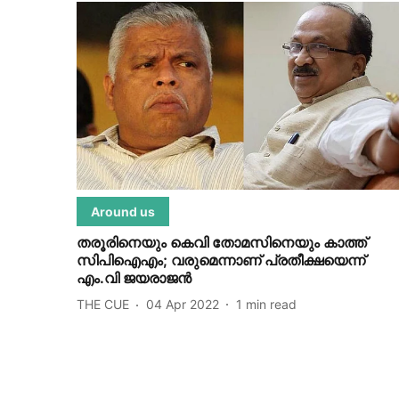
Around us
തരൂരിനെയും കെവി തോമസിനെയും കാത്ത്
സിപിഐഎം; വരുമെന്നാണ് പ്രതീക്ഷയെന്ന്
എം.വി ജയരാജന്‍
THE CUE
04 Apr 2022
1
min read