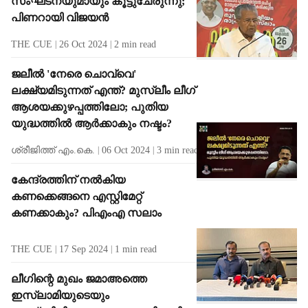
സംഘടനയുമായും കൂട്ടുചേരുന്നു;
പിണറായി വിജയൻ
THE CUE
26 Oct 2024
2
min read
ജലീല്‍ 'നേരെ ചൊവ്വെ'
ലക്ഷ്യമിടുന്നത് എന്ത്? മുസ്ലീം ലീഗ്
ആശയക്കുഴപ്പത്തിലോ; പുതിയ
യുദ്ധത്തില്‍ ആര്‍ക്കാകും നഷ്ടം?
ശ്രീജിത്ത് എം.കെ.
06 Oct 2024
3
min read
കേന്ദ്രത്തിന് നല്‍കിയ
കണക്കെങ്ങനെ എസ്റ്റിമേറ്റ്
കണക്കാകും? പിഎംഎ സലാം
THE CUE
17 Sep 2024
1
min read
ലീഗിന്റെ മുഖം ജമാഅത്തെ
ഇസ്ലാമിയുടെയും