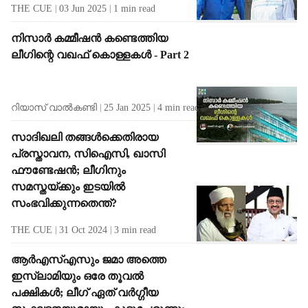
THE CUE
03 Jun 2025
1
min read
നിസാര്‍ കമ്മീഷന്‍ കണ്ടെത്തിയ
ലീഗിന്റെ വഖഫ് കൊള്ളകള്‍ - Part 2
റിയാസ് വാല്‍കണ്ടി
25 Jan 2025
4
min read
സാദിഖലി തങ്ങള്‍ക്കെതിരായ
പ്രസ്താവന, സിഐസി, ഖാസി
ഫൗണ്ടേഷന്‍; ലീഗിനും
സമസ്തയ്ക്കും ഇടയില്‍
സംഭവിക്കുന്നതെന്ത്?
THE CUE
31 Oct 2024
3
min read
ആര്‍എസ്എസും ജമാ അത്തെ
ഇസ്ലാമിയും ഒരേ തൂവല്‍
പക്ഷികള്‍; ലീഗ് ഏത് വര്‍ഗ്ഗീയ