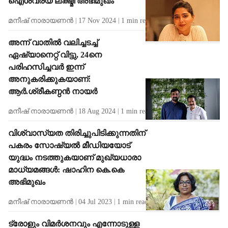
ഐശ്വര്യ ലക്ഷ്മി അഭിമുഖം
മനീഷ് നാരായണന്‍
17 Nov 2024
1
min read
അന്ന് വാതിൽ വലിച്ചടച്ച്
ഏഷ്യാനെറ്റ് വിട്ടു, 24നെ
പരിഹസിച്ചവർ ഇന്ന്
അനുകരിക്കുകയാണ്:
ആർ.ശ്രീകണ്ഠൻ നായർ
മനീഷ് നാരായണന്‍
18 Aug 2024
1
min read
വിശ്വാസ്യത തിരിച്ചുപിടിക്കുന്നതിന്
പകരം സോഷ്യൽ മീഡിയയോട്
യുദ്ധം നടത്തുകയാണ് മുഖ്യധാരാ
മാധ്യമങ്ങൾ: ഷാഹിന കെ.കെ
അഭിമുഖം
മനീഷ് നാരായണന്‍
04 Jul 2023
1
min read
ട്രോളും വിമര്‍ശനവും എന്നോടുള്ള