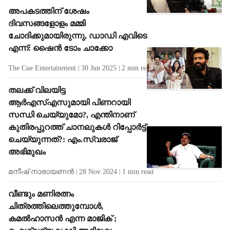
അപകടത്തിന് ശേഷം
ദിവസങ്ങളോളം മമ്മി
ചോദിക്കുമായിരുന്നു, ഡാഡി എവിടെ
എന്ന്: ഷൈന്‍ ടോം ചാക്കോ
The Cue Entertainment
30 Jun 2025
2
min read
തലക്ക് വിലയിട്ട
ആർഎസ്എസുമായി പിണറായി
സന്ധി ചെയ്യുമോ?, എന്തിനാണ്
കുതിരപ്പുറത്ത് ചാനലുകൾ റിപ്പോർട്ട്
ചെയ്യുന്നത്?: എം.സ്വരാജ്
അഭിമുഖം
മനീഷ് നാരായണന്‍
28 Nov 2024
1
min read
വീണ്ടും മണിരത്നം
ചിത്രത്തിലെത്തുമ്പോൾ,
കമൽഹാസൻ എന്ന മാജിക് ;