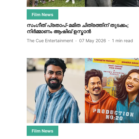
Film News
സംഗീത് പ്രതാപ്-മമിത ചിത്രത്തിന് തുടക്കം;
നിർമ്മാണം ആഷിഖ് ഉസ്മാൻ
The Cue Entertainment
07 May 2026
1
min read
Film News