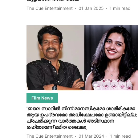
The Cue Entertainment
01 Jan 2025
1
min read
Film News
'ബാല സാറിൽ നിന്ന് മാനസികമോ ശാരീരികമോ
ആയ ഉപദ്രവമോ അധിക്ഷേപമോ ഉണ്ടായിട്ടില്ല;
പ്രചരിക്കുന്ന വാർത്തകൾ അടിസ്ഥാന
രഹിതമെന്ന് മമിത ബെെജു
The Cue Entertainment
01 Mar 2024
1
min read