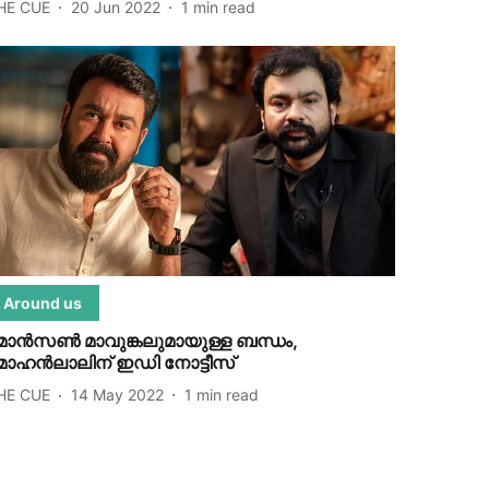
HE CUE
20 Jun 2022
1
min read
Around us
ോന്‍സണ്‍ മാവുങ്കലുമായുള്ള ബന്ധം,
ോഹന്‍ലാലിന് ഇഡി നോട്ടീസ്
HE CUE
14 May 2022
1
min read