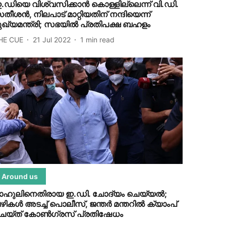
.ഡിയെ വിശ്വസിക്കാന്‍ കൊള്ളില്ലെന്ന് വി.ഡി.
തീശന്‍, നിലപാട് മാറ്റിയതിന് നന്ദിയെന്ന്
ുഖ്യമന്ത്രി; സഭയില്‍ പ്രതിപക്ഷ ബഹളം
HE CUE
21 Jul 2022
1
min read
Around us
ാഹുലിനെതിരായ ഇ.ഡി. ചോദ്യം ചെയ്യല്‍;
ഴികള്‍ അടച്ച് പൊലീസ്, ജന്തര്‍ മന്തറില്‍ ക്യാംപ്
െയ്ത് കോണ്‍ഗ്രസ് പ്രതിഷേധം