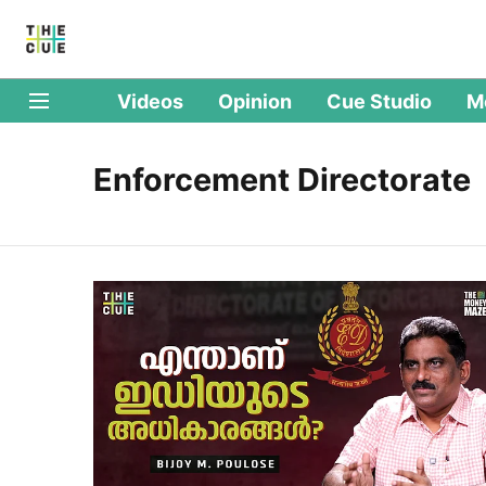
Videos
Opinion
Cue Studio
M
Enforcement Directorate