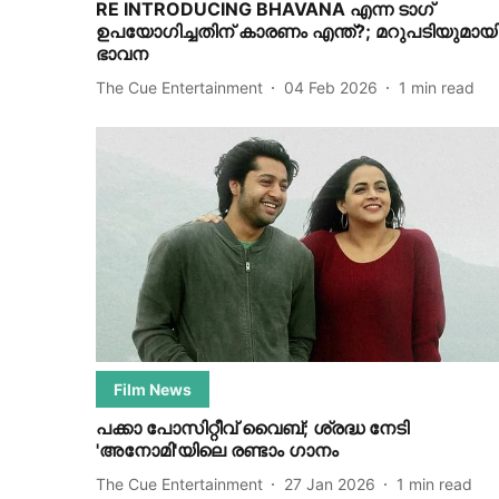
RE INTRODUCING BHAVANA എന്ന ടാഗ്
ഉപയോഗിച്ചതിന് കാരണം എന്ത്?; മറുപടിയുമായ
ഭാവന
The Cue Entertainment
04 Feb 2026
1
min read
Film News
പക്കാ പോസിറ്റീവ് വൈബ്; ശ്രദ്ധ നേടി
'അനോമി'യിലെ രണ്ടാം ഗാനം
The Cue Entertainment
27 Jan 2026
1
min read