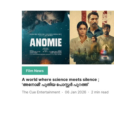
Film News
A world where science meets silence ;
'അനോമി' പുതിയ പോസ്റ്റർ പുറത്ത്
The Cue Entertainment
06 Jan 2026
2
min read