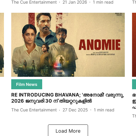
The Cue Entertainment
21 Jan 2026
1
min read
T
Film News
RE INTRODUCING BHAVANA; 'അനോമി' വരുന്നു,
ഭ
2026 ജനുവരി 30 ന് തിയറ്ററുകളിൽ
ഇ
പ
The Cue Entertainment
27 Dec 2025
1
min read
T
Load More