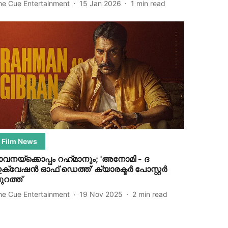
he Cue Entertainment
15 Jan 2026
1
min read
Film News
ാവനയ്‌ക്കൊപ്പം റഹ്‌മാനും; 'അനോമി - ദ
ക്വേഷൻ ഓഫ് ഡെത്ത്' ക്യാരക്ടർ പോസ്റ്റർ
ുറത്ത്
he Cue Entertainment
19 Nov 2025
2
min read