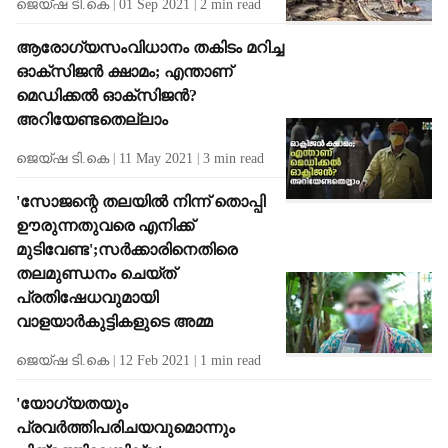
ജെയ്ഷ ടി.കെ
01 Sep 2021
2
min read
ആരോഗ്യസംവിധാനം തകിടം മറിച്ച
ഓക്‌സിജന്‍ ക്ഷാമം; എന്താണ്
മെഡിക്കല്‍ ഓക്‌സിജന്‍?
അറിയേണ്ടതെല്ലാം
ജെയ്ഷ ടി.കെ
11 May 2021
3
min read
'സോജന്റെ തലയില്‍ നിന്ന് തൊപ്പി
ഊരുന്നതുവരെ എനിക്ക്
മുടിവേണ്ട';സര്‍ക്കാരിനെതിരെ
തലമുണ്ഡനം ചെയ്ത്
പ്രതിഷേധവുമായി
വാളയാര്‍കുട്ടികളുടെ അമ്മ
ജെയ്ഷ ടി.കെ
12 Feb 2021
1
min read
'യോഗ്യതയും
പ്രവര്‍ത്തിപരിചയവുമൊന്നും