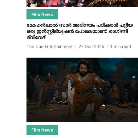
Film News
മോഹൻലാൽ സാർ അഭിനയം പഠിക്കാന്‍ പറ്റിയ
ഒരു ഇന്‍സ്റ്റിട്യുഷൻ പോലെയാണ്: രാഗിണി
ദ്വിവേദി
The Cue Entertainment
27 Dec 2025
1
min read
Film News