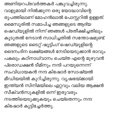
അണിയറപ്രവർത്തകർ പങ്കുവച്ചിരുന്നു.
വാളുമായി നിൽക്കുന്ന ഒരു യോദ്ധാവിന്റെ
രൂപത്തിലാണ് മോഹൻലാൽ പോസ്റ്ററിൽ ഉള്ളത്.
മൈസൂരിൽ സമാപിച്ച ഞങ്ങളുടെ ആദ്യ
ഷെഡ്യൂളിൽ നിന്ന് ഞങ്ങൾ പ്രതീക്ഷിച്ചതിലും
കൂടുതൽ നേടാൻ സാധിച്ചതിൽ സന്തോഷമുണ്ട്.
ഞങ്ങളുടെ ടൈറ്റ് ഷൂട്ടിംഗ് ഷെഡ്യൂളിന്റെ
ദൈനംദിന ലക്ഷ്യങ്ങൾ നേടിയെടുക്കാൻ രാവും
പകലും കഠിനാധ്വാനം ചെയ്ത എന്റെ മുഴുവൻ
പ്രൊഡക്ഷൻ ടീമിനും നന്ദി പറയുന്നെന്ന്
സംവിധായകൻ നന്ദ കിഷോർ സോഷ്യൽ
മീഡിയയിൽ കുറിച്ചിരുന്നു. വൃഷഭയ്ക്കായി
ഇന്ത്യൻ സിനിമയിലെ ഏറ്റവും വലിയ ആക്ഷൻ
സീക്വൻസുകളിൽ ഒന്ന് ഇരുവരും
നടത്തിയെടുക്കുകയും ചെയ്‌തെന്നും നന്ദ
കിഷോർ കൂട്ടിച്ചേർത്തു.