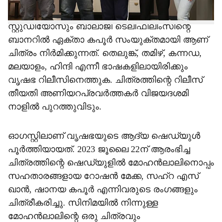
എത്തിയിരുന്നു. കണക്ട് മീഡിയയും എവിഎസ്
സ്റ്റുഡിയോസും ബാലാജി ടെലിഫിലിംസിന്റെ
ബാനറില്‍ ഏക്താ കപൂര്‍ സംയുക്തമായി ആണ്
ചിത്രം നിര്‍മിക്കുന്നത്. തെലുങ്ക്, തമിഴ്, കന്നഡ,
മലയാളം, ഹിന്ദി എന്നീ ഭാഷകളിലായിരിക്കും
വൃഷഭ റിലീസിനെത്തുക. ചിത്രത്തിന്റെ റിലീസ്
തീയതി അണിയറപ്രവർത്തകർ വിജയദശമി
നാളിൽ പുറത്തുവിടും.
ഓഗസ്റ്റിലാണ് വൃഷഭയുടെ ആദ്യ ഷെഡ്യുൾ
പൂർത്തിയായത്. 2023 ജൂലൈ 22ന് ആരംഭിച്ച
ചിത്രത്തിന്റെ ഷെഡ്യുളിൽ മോഹൻലാലിനൊപ്പം
സഹതാരങ്ങളായ റോഷൻ മേക്ക, സഹ്‌റ എസ്
ഖാൻ, ഷാനയ കപൂർ എന്നിവരുടെ രംഗങ്ങളും
ചിത്രീകരിച്ചു. സിനിമയിൽ നിന്നുള്ള
മോഹൻലാലിന്റെ ഒരു ചിത്രവും