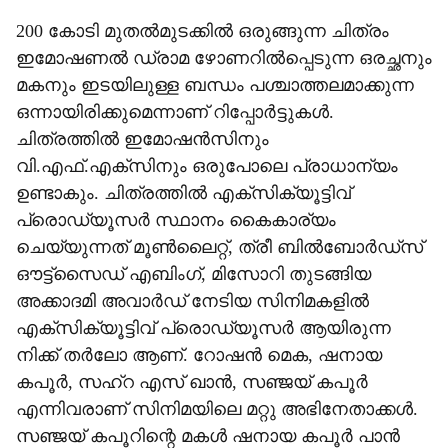
200 കോടി മുതല്‍മുടക്കില്‍ ഒരുങ്ങുന്ന ചിത്രം
ഇമോഷണല്‍ ഡ്രാമ ഴോണറില്‍പ്പെടുന്ന ഒരച്ഛനും
മകനും ഇടയിലുള്ള ബന്ധം പശ്ചാത്തലമാക്കുന്ന
ഒന്നായിരിക്കുമെന്നാണ് റിപ്പോര്‍ട്ടുകള്‍.
ചിത്രത്തില്‍ ഇമോഷന്‍സിനും
വി.എഫ്.എക്സിനും ഒരുപോലെ പ്രാധാന്യം
ഉണ്ടാകും. ചിത്രത്തിൽ എക്സിക്യൂട്ടിവ്‌
പ്രൊഡ്യൂസർ സ്ഥാനം കൈകാര്യം
ചെയ്യുന്നത് മൂൺലൈറ്റ്, ത്രീ ബിൽബോർഡ്‌സ്
ഔട്ട്‌സൈഡ് എബിംഗ്, മിസോറി തുടങ്ങിയ
അക്കാദമി അവാർഡ് നേടിയ സിനിമകളിൽ
എക്സിക്യൂട്ടിവ്‌ പ്രൊഡ്യൂസർ ആയിരുന്ന
നിക്ക് തർലോ ആണ്. റോഷന്‍ മെക, ഷനായ
കപൂർ, സഹ്‌റ എസ് ഖാൻ, സഞ്ജയ് കപൂർ
എന്നിവരാണ് സിനിമയിലെ മറ്റു അഭിനേതാക്കൾ.
സഞ്ജയ് കപൂറിന്റെ മകള്‍ ഷനായ കപൂര്‍ പാന്‍