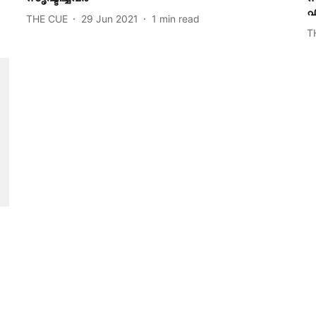
THE CUE
29 Jun 2021
1
min read
T