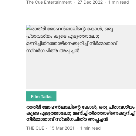
The Cue Entertainment
27 Dec 2022
1
min read
Film Talks
രാത്രി മോഹന്‍ലാലിന്റെ കോള്‍, ഒരു പ്രാവശ്യം
കൂടെ എടുത്താലോ; മണിച്ചിത്രത്താഴിനെക്കുറിച്ച്
നിര്‍മ്മാതാവ് സ്വര്‍ഗചിത്ര അപ്പച്ചന്‍
THE CUE
15 Mar 2021
1
min read