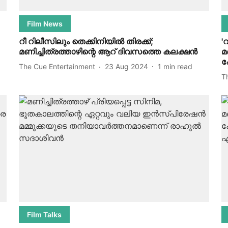
Film News
റീ റിലീസിലും തെക്കിനിയില്‍ തിരക്ക്;
'
മണിച്ചിത്രത്താഴിന്റെ ആറ് ദിവസത്തെ കലക്ഷന്‍
മ
പ
The Cue Entertainment
23 Aug 2024
1
min read
T
Film Talks