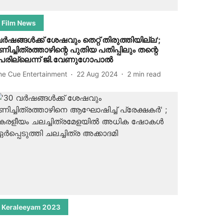
Film News
വര്‍ഷങ്ങള്‍ക്ക് ശേഷവും തെറ്റ് തിരുത്തിയില്ല';
ണിച്ചിത്രത്താഴിന്റെ പുതിയ പതിപ്പിലും തന്റെ
േരില്ലെന്ന് ജി.വേണുഗോപാല്‍
he Cue Entertainment
22 Aug 2024
2
min read
Keraleeyam 2023