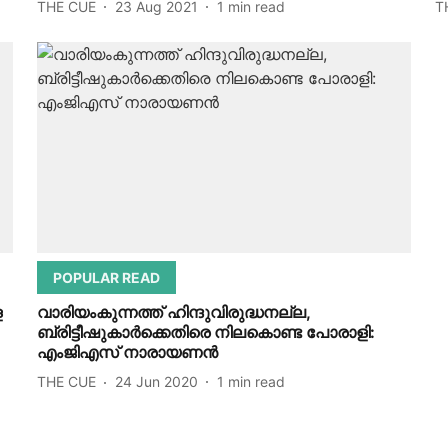
THE CUE
23 Aug 2021
1
min read
T
POPULAR READ
ള
വാരിയംകുന്നത്ത് ഹിന്ദുവിരുദ്ധനല്ല,
ബ്രിട്ടീഷുകാര്‍ക്കെതിരെ നിലകൊണ്ട പോരാളി:
എംജിഎസ് നാരായണന്‍
THE CUE
24 Jun 2020
1
min read