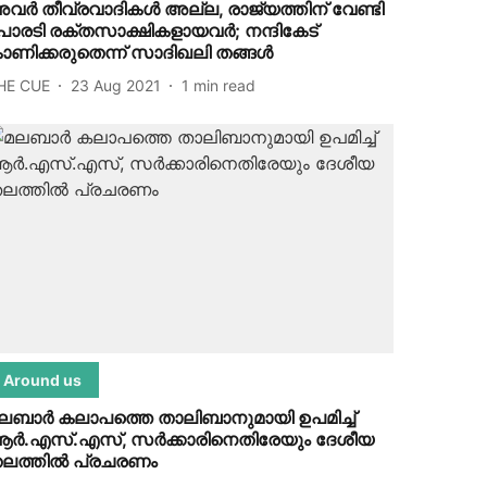
വര്‍ തീവ്രവാദികള്‍ അല്ല, രാജ്യത്തിന് വേണ്ടി
ോരടി രക്തസാക്ഷികളായവര്‍; നന്ദികേട്
ാണിക്കരുതെന്ന് സാദിഖലി തങ്ങള്‍
HE CUE
23 Aug 2021
1
min read
Around us
ലബാര്‍ കലാപത്തെ താലിബാനുമായി ഉപമിച്ച്
ര്‍.എസ്.എസ്, സര്‍ക്കാരിനെതിരേയും ദേശീയ
ലത്തില്‍ പ്രചരണം