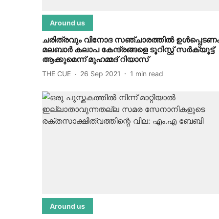
Around us
ചരിത്രവും വിനോദ സഞ്ചാരത്തില്‍ ഉള്‍പ്പെടണം
മലബാര്‍ കലാപ കേന്ദ്രങ്ങളെ ടൂറിസ്റ്റ് സര്‍ക്യൂട്ട്
ആക്കുമെന്ന് മുഹമ്മദ് റിയാസ്
THE CUE
26 Sep 2021
1
min read
Around us