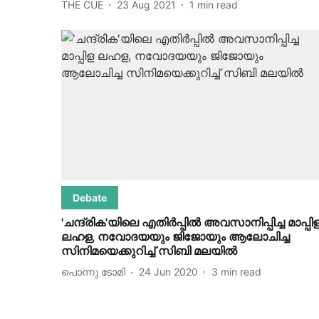
THE CUE
23 Aug 2021
1
min read
Debate
'ചന്ദ്രിക'യിലെ എതിര്‍പ്പില്‍ അവസാനിപ്പിച്ച മാപ്പി
ലഹള, നവോദയയും ജിജോയും ആലോചിച്ച
സിനിമയെക്കുറിച്ച് സിബി മലയില്‍
പൊന്നു ടോമി
24 Jun 2020
3
min read