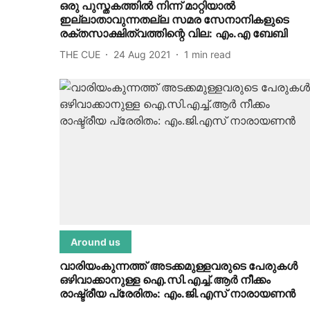
ഒരു പുസ്തകത്തില്‍ നിന്ന് മാറ്റിയാല്‍
ഇല്ലാതാവുന്നതല്ല സമര സേനാനികളുടെ
രക്തസാക്ഷിത്വത്തിന്റെ വില: എം.എ ബേബി
THE CUE
24 Aug 2021
1
min read
Around us
വാരിയംകുന്നത്ത് അടക്കമുള്ളവരുടെ പേരുകള്‍
ഒഴിവാക്കാനുള്ള ഐ.സി.എച്ച്.ആര്‍ നീക്കം
രാഷ്ട്രീയ പ്രേരിതം: എം.ജി.എസ് നാരായണന്‍