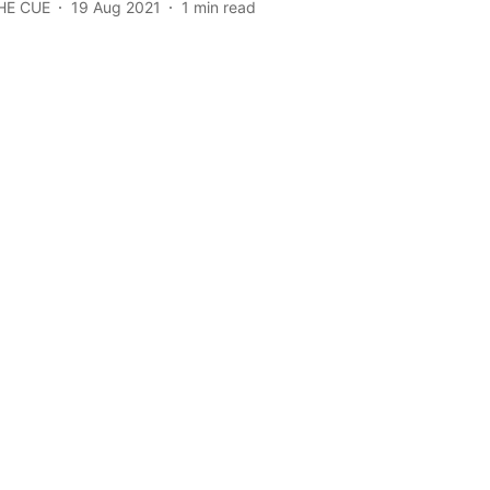
HE CUE
19 Aug 2021
1
min read