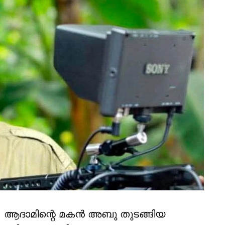
ം, ആദാമിന്റെ മകന്‍ അബു തുടങ്ങിയ