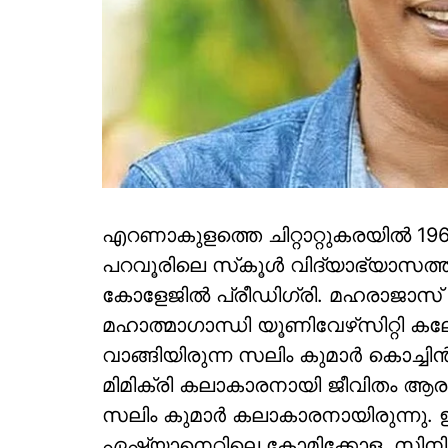
എറണാകുളത്തെ ചിറ്റാറ്റുകരയില്‍ 19
പറവൂരിലെ സ്‌കൂള്‍ വിദ്യാഭ്യാസത
കോളേജില്‍ പ്രീഡിഗ്രി. മഹരാജാസ്
മഹാത്മാഗാന്ധി യൂണിവേഴ്‌സിറ്റി കലോത
വാങ്ങിയിരുന്ന സലിം കുമാര്‍ കൊച്ച
മിമിക്രി കലാകാരനായി ജീവിതം ആരംഭിച്
സലിം കുമാര്‍ കലാകാരനായിരുന്നു.
ഏഷ്യാനെറ്റിലെ കോമിക്കോള, സിനി