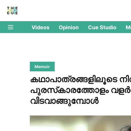
Videos
Opinion
Cue Studio
M
Memoir
കഥാപാത്രങ്ങളിലൂടെ നി
പുരസ്‌കാരത്തോളം വളര്‍ന്
വിടവാങ്ങുമ്പോള്‍