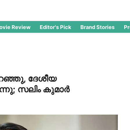
ovie Review
Editor's Pick
Brand Stories
P
റഞ്ഞു, ദേശീയ
നു; സലിം കുമാര്‍