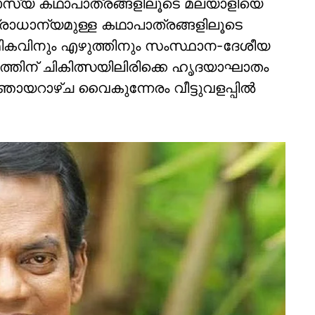
 ഹാസ്യ കഥാപാത്രങ്ങളിലൂടെ മലയാളിയെ
പ്രാധാന്യമുള്ള കഥാപാത്രങ്ങളിലൂടെ
 മികവിനും എഴുത്തിനും സംസ്ഥാന-ദേശീയ
ോഗത്തിന് ചികിത്സയിലിരിക്കെ ഹൃദയാഘാതം
 ഞായറാഴ്ച വൈകുന്നേരം വീട്ടുവളപ്പില്‍