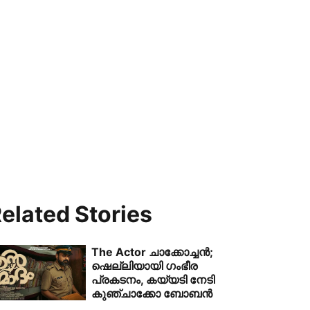
elated Stories
The Actor ചാക്കോച്ചൻ;
ഷെല്ലിയായി ഗംഭീര
പ്രകടനം, കയ്യടി നേടി
കുഞ്ചാക്കോ ബോബൻ