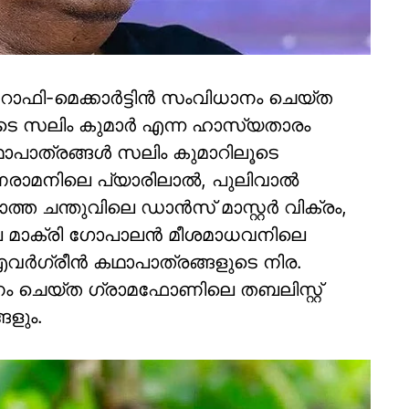
ഫി-മെക്കാര്‍ട്ടിന്‍ സംവിധാനം ചെയ്ത
ിലൂടെ സലിം കുമാര്‍ എന്ന ഹാസ്യതാരം
ി കഥാപാത്രങ്ങള്‍ സലിം കുമാറിലൂടെ
യാണരാമനിലെ പ്യാരിലാല്‍, പുലിവാല്‍
 ചന്തുവിലെ ഡാന്‍സ് മാസ്റ്റര്‍ വിക്രം,
ിലെ മാക്രി ഗോപാലന്‍ മീശമാധവനിലെ
വര്‍ഗ്രീന്‍ കഥാപാത്രങ്ങളുടെ നിര.
നം ചെയ്ത ഗ്രാമഫോണിലെ തബലിസ്റ്റ്
ങളും.