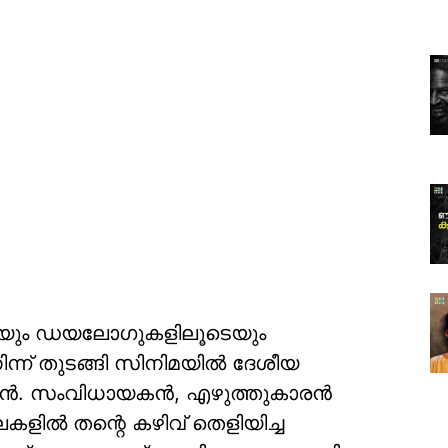
െയും ഡയലോഗുകളിലൂടെയും
ിന്ന് തുടങ്ങി സിനിമയില്‍ ദേശീയ
ടന്‍. സംവിധായകന്‍, എഴുത്തുകാരന്‍
ളില്‍ തന്റെ കഴിവ് തെളിയിച്ച