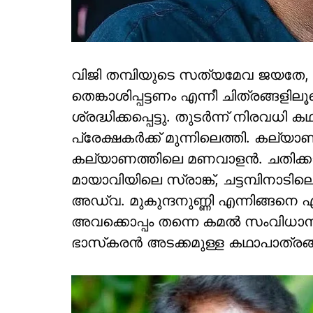
വിജി തമ്പിയുടെ സത്യമേവ ജയതേ, റാ
തെങ്കാശിപ്പട്ടണം എന്നീ ചിത്രങ്ങള
ശ്രദ്ധിക്കപ്പെട്ടു. തുടര്‍ന്ന് നിരവധ
പ്രേക്ഷകര്‍ക്ക് മുന്നിലെത്തി. കല്
കല്യാണത്തിലെ മണവാളന്‍. ചതിക്കാത്ത
മായാവിയിലെ സ്രാങ്ക്, ചട്ടമ്പിനാട
അഡ്വ. മുകുന്ദനുണ്ണി എന്നിങ്ങനെ എ
അവക്കൊപ്പം തന്നെ കമല്‍ സംവിധാ
ഭാസ്‌കരന്‍ അടക്കമുള്ള കഥാപാത്രങ്