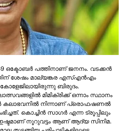
69 ഒക്ടോബര്‍ പത്തിനാണ് ജനനം. വടക്കന്‍
്തിന് ശേഷം മാല്യങ്കര എസ്എന്‍എം
 കോളേജിലായിരുന്നു ബിരുദം.
്സവങ്ങളില്‍ മിമിക്രിക്ക് ഒന്നാം സ്ഥാനം
ിന്‍ കലാഭവനില്‍ നിന്നാണ് പ്രൊഫഷണല്‍
ചത്. കൊച്ചിന്‍ സാഗര്‍ എന്ന ട്രൂപ്പിലും
 ഇഷ്ടമാണ് നൂറുവട്ടം ആണ് ആദ്യ സിനിമ.
മാല തുടങ്ങിയ പരിപാടികളിലൂടെ