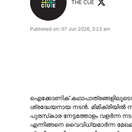
THE CUE
Published on
:
07 Jun 2026, 3:23 am
ഐക്കോണിക് കഥാപാത്രങ്ങളിലൂട
ശ്രദ്ധേയനായ നടന്‍. മിമിക്രിയില്‍ ന
പുരസ്‌കാര നേട്ടത്തോളം വളര്‍ന്ന ന
എന്നിങ്ങനെ വൈവിധ്യമാര്‍ന്ന മേഖലക