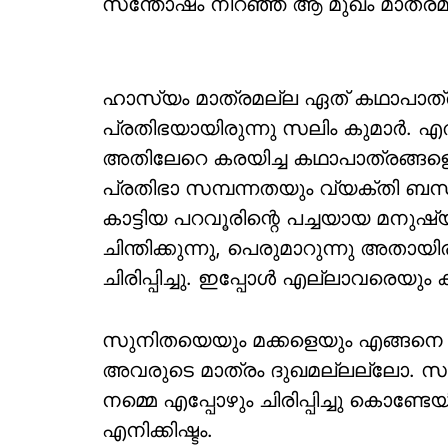
സന്തോഷം നിറഞ്ഞ ആ മുഖം മാത്രമാണ
ഹാസ്യം മാത്രമല്ല ഏത് കഥാപാത്രങ്
പ്രതിഭയായിരുന്നു സലിം കുമാര്‍. എത
അതിലേറെ കരയിച്ച കഥാപാത്രങ്ങളെ
പ്രതിഭാ സമ്പന്നതയും വ്യക്തി ബന്
കാട്ടിയ പറവൂരിന്റെ പച്ചയായ മനുഷ്
ചിന്തിക്കുന്നു, പെരുമാറുന്നു അതായ
ചിരിപ്പിച്ചു. ഇപ്പോള്‍ എല്ലാവരെയും 
സുനിതയെയും മക്കളെയും എങ്ങനെ ആ
അവരുടെ മാത്രം ദുഖമല്ലല്ലോ. സല
നമ്മെ എപ്പോഴും ചിരിപ്പിച്ചു കൊണ്
എനിക്കിഷ്ടം.