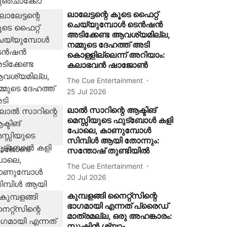
ലാലേട്ടന്റെ കൂടെ ഫൈറ്റ്
ചെയ്യുമ്പോള്‍ ടെന്‍ഷന്‍
അടിക്കേണ്ട ആവശ്യമില്ല,
നമ്മുടെ ദേഹത്ത് അടി
കൊള്ളില്ലെന്ന് അറിയാം:
കലാഭവൻ ഷാജോൺ
The Cue Entertainment
25 Jul 2026
ലാൽ സാറിന്റെ ആക്ടിങ്
മെസ്സിയുടെ ഫുട്ബോൾ കളി
പോലെ, കാണുമ്പോൾ
സിമ്പിൾ ആയി തോന്നും:
സന്തോഷ് തുണ്ടിയിൽ
The Cue Entertainment
20 Jul 2026
കുമ്പളങ്ങി നൈറ്റ്‌സിന്റെ
ഭാഗമായി എന്നത് പ്രൈഡ്
മാത്രമല്ല, ഒരു അഹങ്കാരം:
സുഷിൻ ശ്യാം