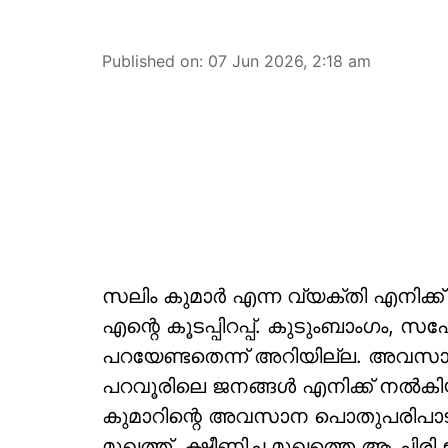
Published on
:
07 Jun 2026, 2:18 am
സലിം കുമാര്‍ എന്ന വ്യക്തി എനിക്ക
എന്റെ കൂടപ്പിറപ്പ്. കുടുംബാംഗം, 
പറയേണ്ടതെന്ന് അറിയില്ല. അവസാനമ
പറവൂരിലെ ജനങ്ങള്‍ എനിക്ക് നല്‍
കുമാറിന്റെ അവസാന പൊതുപരിപാട
മുഖത്ത്. ക്ഷീണിച്ച മുഖത്തെ ആ ചിരി