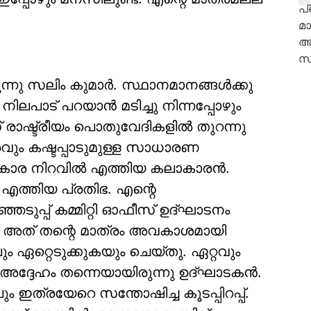
്നു സലിം കുമാര്‍. സ്ഥാനമാനങ്ങള്‍ക്കു
ിലപാട് പറയാന്‍ മടിച്ചു നിന്നപ്പോഴും
രാഷ്ട്രീയം പൊതുവേദികളില്‍ തുറന്നു
രവും കഷ്ടപ്പാടുമുള്ള സാധാരണ
്‌കാര നിറവില്‍ എത്തിയ കലാകാരന്‍.
എത്തിയ പ്രതിഭ. എന്റെ
െടുപ്പ് കമ്മിറ്റി ഓഫീസ് ഉദ്ഘാടനം
ു. അത് തന്റെ മാത്രം അവകാശമായി
ം ഏറ്റെടുക്കുകയും ചെയ്തു. ഏറ്റവും
ദ്ദേഹം തന്നെയായിരുന്നു ഉദ്ഘാടകന്‍.
ം ഇത്രയേറെ സന്തോഷിച്ച കൂടപ്പിറപ്പ്.