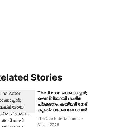
elated Stories
The Actor ചാക്കോച്ചൻ;
ഷെല്ലിയായി ഗംഭീര
പ്രകടനം, കയ്യടി നേടി
കുഞ്ചാക്കോ ബോബൻ
The Cue Entertainment
31 Jul 2026