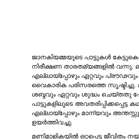
ജാനകിയമ്മയുടെ പാട്ടുകൾ കേട്ടുകൊണ്
നിരീക്ഷണ താരതമ്യങ്ങളിൽ വന്നു. ല
എല്ലായ്പ്പോഴും ഏറ്റവും പ്രൗഢവു
വൈകാരിക പരിസരത്തെ സൃഷ്ടിച്ചു
ശബ്ദവും ഏറ്റവും ശുദ്ധം ചെയ്തത
പാട്ടുകളിലൂടെ അവതരിപ്പിക്കപ്പെട്ട
എല്ലായ്പ്പോഴും മാന്യവും അന്തസ്സ
ഉയർത്തിവച്ചു.
മണിമാളികയിൽ ഒറ്റപ്പെട്ട ജീവിതം ന