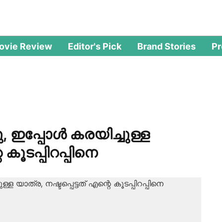
ovie Review
Editor's Pick
Brand Stories
P
, ഇപ്പോള്‍ കരയിച്ചുള്ള
 കൂടപ്പിറപ്പിനെ