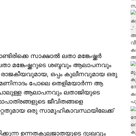
ടിരിക്കെ സാക്ഷാൽ ലതാ മങ്കേഷ്ക്കർ
താ മങ്കേഷ്ക്കറുടെ ശബ്ദവും ആലാപനവും
ം രാജകീയവുമായ, ഒപ്പം കുലീനവുമായ ഒരു
. മണിനാദം പോലെ തെളിമയാർന്ന ആ
ു പോലുള്ള ആലാപനവും ലതാജിയുടെ
 കഥാപാത്രങ്ങളുടെ ജീവിതങ്ങളെ
ുറ്റതുമായ ഒരു സാമൂഹികാവസ്ഥയിലേക്ക്
യിക്കുന്ന ഉന്നതകുലജാതയുടെ ദുഃഖവും