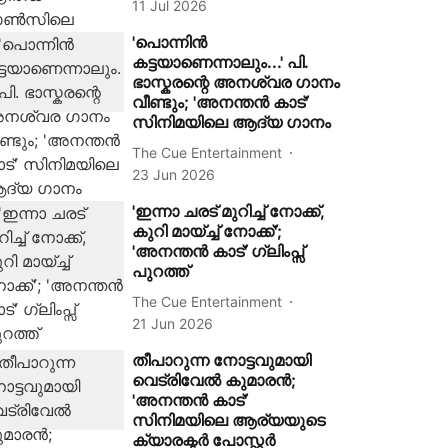
11 Jul 2026
'പൊന്നിൻ
കട്ടയാണെന്നാലും...' പി.
ഭാസ്കരന്റെ അനശ്വര ഗാനം
വീണ്ടും; 'അനന്തൻ കാട്'
സിനിമയിലെ ആദ്യ ഗാനം
The Cue Entertainment
23 Jun 2026
'ഇന്നാ ചരട് മുറിച്ച് നോക്ക്,
കുറി മായ്ച്ച് നോക്ക്';
'അനന്തൻ കാട്' ഗ്ലിംപ്സ്
പുറത്ത്
The Cue Entertainment
21 Jun 2026
തീപാറുന്ന നോട്ടവുമായി
വെട്രിവേൽ കുമാരൻ;
'അനന്തൻ കാട്'
സിനിമയിലെ ആര്യയുടെ
ക്യാരക്ടർ പോസ്റ്റർ