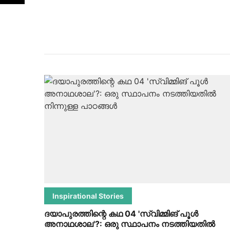
Inspirational Stories
ദയാപുരത്തിന്റെ കഥ 04 'സ്വിമ്മിങ് പൂൾ
അനാഥശാല'?: ഒരു സ്ഥാപനം നടത്തിയതിൽ