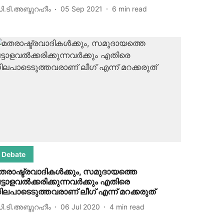
ി.ടി.അബ്ദുറഹീം
05 Sep 2021
6
min read
Debate
തരാഷ്ട്രവാദികള്‍ക്കും, സമുദായത്തെ
ട്ടാളവല്‍ക്കരിക്കുന്നവര്‍ക്കും എതിരെ
ിലപാടെടുത്തവരാണ് ലീഗ് എന്ന് മറക്കരുത്
ി.ടി.അബ്ദുറഹീം
06 Jul 2020
4
min read