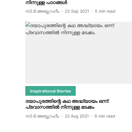
നിന്നുള്ള പാഠങ്ങൾ
സി.ടി.അബ്ദുറഹീം
23 Sep 2021
5
min read
Inspirational Stories
ദയാപുരത്തിന്റെ കഥ അദ്ധ്യായം ഒന്ന്:
പ്രവാസത്തില്‍ നിന്നുള്ള മടക്കം
സി.ടി.അബ്ദുറഹീം
22 Aug 2021
6
min read