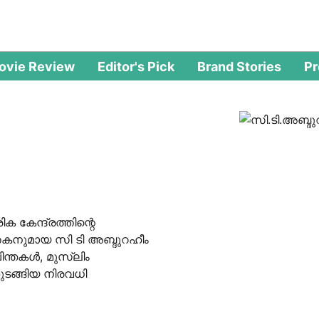
ovie Review
Editor's Pick
Brand Stories
P
 കേന്ദ്രത്തിന്റെ
തകനുമായ സി ടി അബ്ദുറഹീം
ചിന്തകൾ, മുസ്ലിം
ുടങ്ങിയ നിരവധി