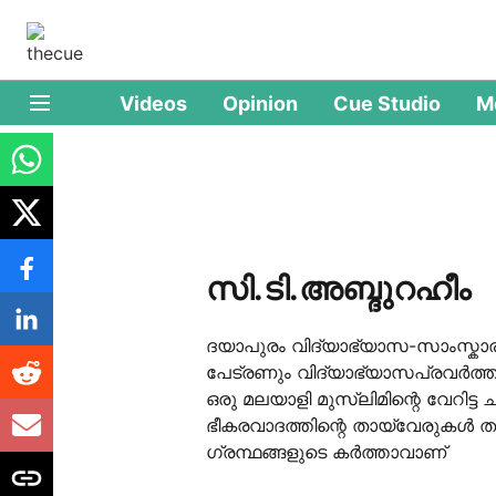
Videos
Opinion
Cue Studio
M
സി.ടി.അബ്ദുറഹീം
ദയാപുരം വിദ്യാഭ്യാസ-സാംസ്കാരിക
പേട്രണും വിദ്യാഭ്യാസപ്രവർത്
ഒരു മലയാളി മുസ്ലിമിന്റെ വേറിട്ട 
ഭീകരവാദത്തിന്റെ തായ്‌വേരുകൾ ത
ഗ്രന്ഥങ്ങളുടെ കർത്താവാണ്