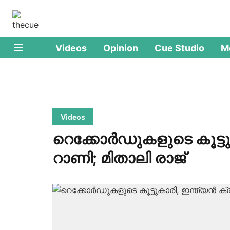
Videos
Opinion
Cue Studio
M
Videos
റെക്കോര്‍ഡുകളുടെ കൂട്ടുക
റാണി; മിതാലി രാജ്