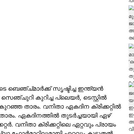
െ ബെഞ്ച്മാര്‍ക്ക് സൃഷ്ടിച്ച ഇന്ത്യന്‍
സെഞ്ചുറി കുറിച്ച പ്ലെയര്‍, ടെസ്റ്റില്‍
റഞ്ഞ താരം. വനിതാ ഏകദിന ക്രിക്കറ്റില്‍
താരം. ഏകദിനത്തില്‍ തുടര്‍ച്ചയായി ഏഴ്
്റര്‍. വനിതാ ക്രിക്കറ്റിലെ ഏറ്റവും പ്രായം
എല്ലാ ഫോര്‍മാറ്റിലുമായി ഏറ്റവും കൂടുതല്‍