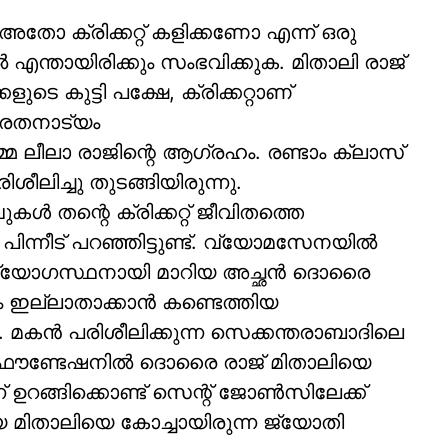
തോ ക്രിക്കറ്റ് കളിക്കണോ എന്ന് ഒരു
്‍ എന്തായിരിക്കും സംഭവിക്കുക. മിതാലി രാജ്
ുടെ കുട്ടി പക്ഷേ, ക്രിക്കറ്റാണ്
ഭരതനാട്യം
്മ ലീലാ രാജിന്റെ ആഗ്രഹം. രണ്ടാം ക്ലാസ്
ീലിച്ചു തുടങ്ങിയിരുന്നു.
ള്‍ തന്റെ ക്രിക്കറ്റ് ജീവിതത്തെ
െ പിന്നീട് പറഞ്ഞിട്ടുണ്ട്. വ്യോമസേനയില്‍
് ഉദ്യോഗസ്ഥനായി മാറിയ അച്ഛന്‍ ദൊരൈ
ഇല്ലാതാക്കാന്‍ കണ്ടെത്തിയ
ീലനം. മകന്‍ പരിശീലിക്കുന്ന സെക്കന്തരാബാദിലെ
ിംഗ് ഫൗണ്ടേഷനില്‍ ദൊരൈ രാജ് മിതാലിയെ
ന്ന് ഉറങ്ങിക്കൊണ്ട് സെന്റ് ജോണ്‍സിലേക്ക്
 മിതാലിയെ കോച്ചായിരുന്ന ജ്യോതി