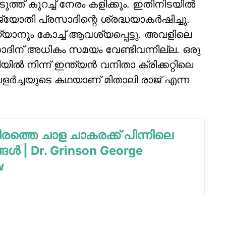
ടുത്ത് കുറച്ച് നേരം കളിക്കും. ഇതിനിടയില്‍
ോതി പ്രസാദിന്റെ ശ്രദ്ധയാകര്‍ഷിച്ചു.
്യാനും കോച്ച് ആവശ്യപ്പെട്ടു. അവളിലെ
രസാദിന് അധികം സമയം വേണ്ടിവന്നില്ല. ഒരു
ല്‍ നിന്ന് ഇന്ത്യന്‍ വനിതാ ക്രിക്കറ്റിലെ
്ള വളര്‍ച്ചയുടെ കഥയാണ് മിതാലി രാജ് എന്ന
രത്തെ ചാള ചാകരക്ക് പിന്നിലെ
ൾ | Dr. Grinson George
w