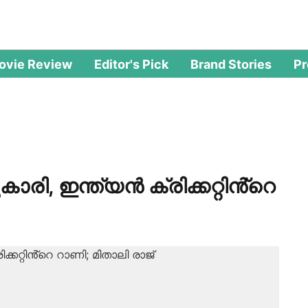
ovie Review
Editor's Pick
Brand Stories
P
ാരി, ഇന്ത്യൻ ക്രിക്കറ്റിൻ്റെ