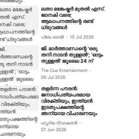
ലതാ മങ്കേഷ്കർ മുതൽ എസ്.
ജാനകി വരെ;
ആലാപനത്തിന്റെ രണ്ട്
ധ്രുവങ്ങൾ
പ്രേം ലാൽ
15 Jul 2026
ജി. മാർത്താണ്ഡന്റെ 'ഒരു
തനി നാടൻ തുള്ളൽ'; 'ഓട്ടം
തുള്ളൽ' ജൂലൈ 24 ന്
The Cue Entertainment
06 Jul 2026
തളര്‍ന്ന പൗരന്‍:
ജനാധിപത്യപരമായ
വിരക്തിയും, ഇന്ത്യന്‍
ഇടതുപക്ഷത്തിന്റെ
അന്യായ വിചാരണയും
ഹൃദ്യ ദിവാകരൻ
27 Jun 2026