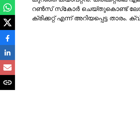
റണ്‍സ് സ്‌കോര്‍ ചെയ്തുകൊണ്ട് ലേഡി
ക്രിക്കറ്റ് എന്ന് അറിയപ്പെട്ട താരം. ക്വ