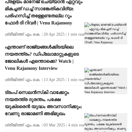
പ്രളയം മാനേജ് ചെയ്യാന്‍ ഏറ്റവും
മികച്ചത് ഡച്ച് സാങ്കേതികവിദ്യ;
പരിഹസിച്ച് തള്ളേണ്ടതല്ല റൂം
ഫോര്‍ ദി റിവര്‍ | Venu Rajamony
ശ്രീജിത്ത് എം.കെ.
20 Apr 2025
1
min read
എന്താണ് രാജ്യങ്ങള്‍ക്കിടയിലെ
നയതന്ത്രം? ഡിപ്ലോമാറ്റുകളുടെ
ജോലികള്‍ എന്തൊക്കെ? Watch |
Venu Rajamony Interview
ശ്രീജിത്ത് എം.കെ.
13 Apr 2025
1
min read
ട്രംപ്-സെലന്‍സ്‌കി വാക്കേറ്റം
നയതന്ത്ര ദുരന്തം, പക്ഷേ
യുക്രൈന്‍ യുദ്ധം അവസാനിക്കും;
വേണു രാജാമണി അഭിമുഖം
ശ്രീജിത്ത് എം.കെ.
03 Mar 2025
4
min read