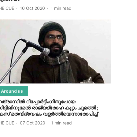
HE CUE
10 Oct 2020
1
min read
Around us
ത്രാസില്‍ റിപ്പോര്‍ട്ടിംഗിനുപോയ
ിദ്ദിഖിനുമേല്‍ രാജ്യദ്രോഹ കുറ്റം ചുമത്തി ;
േസ് മതവിദ്വേഷം വളര്‍ത്തിയെന്നാരോപിച്ച്
HE CUE
07 Oct 2020
1
min read