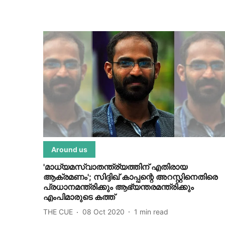
Around us
'മാധ്യമസ്വാതന്ത്ര്യത്തിന് എതിരായ
ആക്രമണം'; സിദ്ദിഖ് കാപ്പന്റെ അറസ്റ്റിനെതിരെ
പ്രധാനമന്ത്രിക്കും ആഭ്യന്തരമന്ത്രിക്കും
എംപിമാരുടെ കത്ത്
THE CUE
08 Oct 2020
1
min read