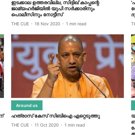
ഇടക്കാല ഉത്തരവില്ല, സിദ്ദിഖ് കാപ്പന്റെ
'
ജാമ്യഹര്‍ജിയില്‍ യുപി സര്‍ക്കാരിനും
ഗ
പൊലീസിനും നോട്ടീസ്
ദ
THE CUE
16 Nov 2020
1
min read
T
Around us
ന്
ഹത്രാസ് കേസ് സിബിഐ ഏറ്റെടുത്തു
യ
ബ
THE CUE
11 Oct 2020
1
min read
പ