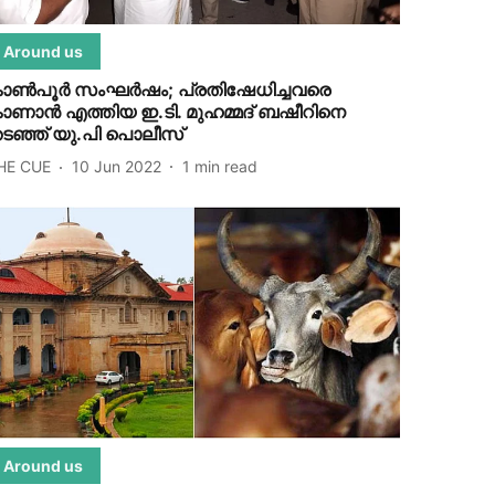
Around us
ാണ്‍പൂര്‍ സംഘര്‍ഷം; പ്രതിഷേധിച്ചവരെ
ാണാന്‍ എത്തിയ ഇ.ടി. മുഹമ്മദ് ബഷീറിനെ
ടഞ്ഞ് യു.പി പൊലീസ്
HE CUE
10 Jun 2022
1
min read
Around us