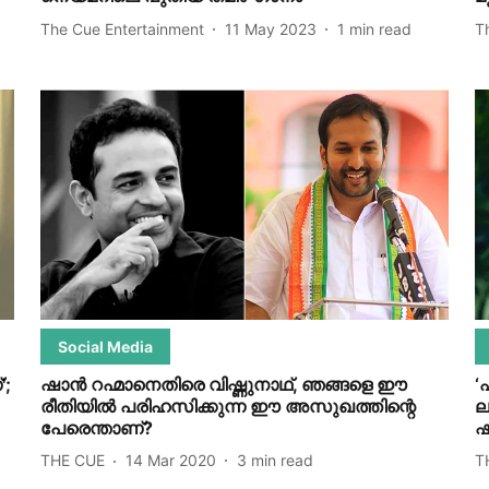
The Cue Entertainment
11 May 2023
1
min read
T
Social Media
';
ഷാന്‍ റഹ്മാനെതിരെ വിഷ്ണുനാഥ്, ഞങ്ങളെ ഈ
‘
രീതിയില്‍ പരിഹസിക്കുന്ന ഈ അസുഖത്തിന്റെ
ല
പേരെന്താണ്?
ഷ
THE CUE
14 Mar 2020
3
min read
T