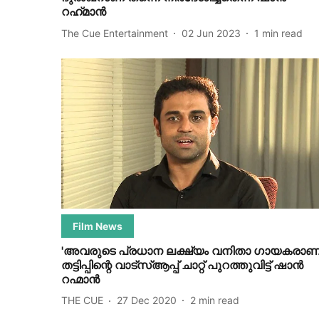
റഹ്‌മാന്‍
The Cue Entertainment
02 Jun 2023
1
min read
Film News
'അവരുടെ പ്രധാന ലക്ഷ്യം വനിതാ ഗായകരാണ്
തട്ടിപ്പിന്റെ വാട്‌സ്ആപ്പ് ചാറ്റ് പുറത്തുവിട്ട് ഷാന്‍
റഹ്മാന്‍
THE CUE
27 Dec 2020
2
min read