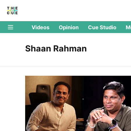
Videos
Opinion
Cue Studio
M
Shaan Rahman