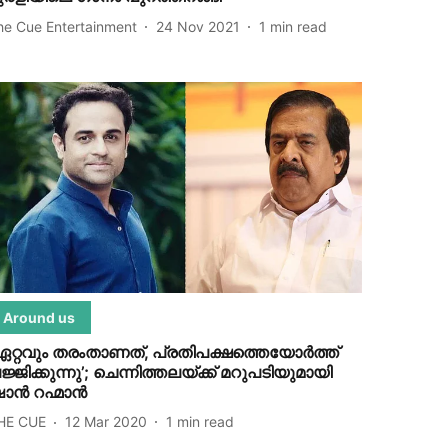
he Cue Entertainment
24 Nov 2021
1
min read
Around us
ഏറ്റവും തരംതാണത്, പ്രതിപക്ഷത്തെയോര്‍ത്ത്
ജ്ജിക്കുന്നു’; ചെന്നിത്തലയ്ക്ക് മറുപടിയുമായി
ാന്‍ റഹ്മാന്‍
HE CUE
12 Mar 2020
1
min read