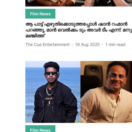
Film News
ആ പാട്ട് എഴുതിക്കൊടുത്തപ്പോള്‍ ഷാന്‍ റഹ്മാന്‍
പറഞ്ഞു, മാന്‍ വെല്‍ക്കം ടും അവര്‍ ടീം എന്ന്: മനു
മഞ്ജിത്ത്
The Cue Entertainment
16 Aug 2025
1
min read
Film News