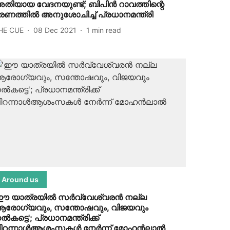
തിയായ വേദനയുണ്ട്; ബിപിന്‍ റാവത്തിന്റെ
രണത്തില്‍ അനുശോചിച്ച് പ്രധാനമന്ത്രി
HE CUE
08 Dec 2021
1
min read
Around us
ഈ യാത്രയില്‍ സര്‍വ്വേശ്വരന്‍ നല്ല
രോഗ്യവും, സന്തോഷവും, വിജയവും
ല്‍കട്ടെ'; പ്രധാനമന്ത്രിക്ക്
ിറന്നാള്‍ആശംസകള്‍ നേര്‍ന്ന് മോഹന്‍ലാല്‍