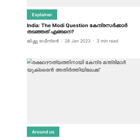
Explainer
India: The Modi Question കേന്ദ്രസർക്കാർ
തടഞ്ഞത് എങ്ങനെ?
ജിഷ്ണു രവീന്ദ്രന്‍
28 Jan 2023
3
min read
Around us