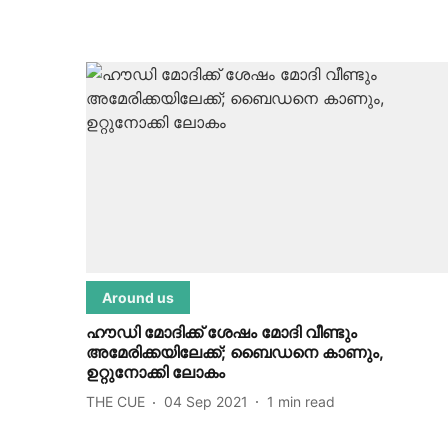
Around us
ഹൗഡി മോദിക്ക് ശേഷം മോദി വീണ്ടും
അമേരിക്കയിലേക്ക്; ബൈഡനെ കാണും,
ഉറ്റുനോക്കി ലോകം
THE CUE
04 Sep 2021
1
min read