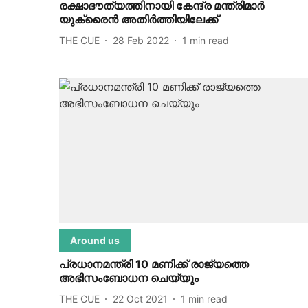
രക്ഷാദൗത്യത്തിനായി കേന്ദ്ര മന്ത്രിമാർ
യുക്രൈൻ അതിർത്തിയിലേക്ക്
THE CUE
28 Feb 2022
1
min read
Around us
പ്രധാനമന്ത്രി 10 മണിക്ക് രാജ്യത്തെ
അഭിസംബോധന ചെയ്യും
THE CUE
22 Oct 2021
1
min read