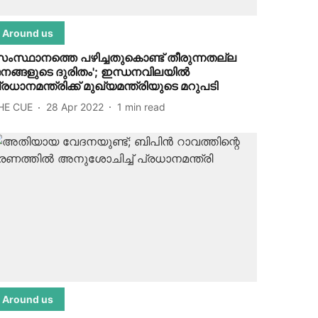
Around us
സംസ്ഥാനത്തെ പഴിച്ചതുകൊണ്ട് തീരുന്നതല്ല
നങ്ങളുടെ ദുരിതം'; ഇന്ധനവിലയില്‍
്രധാനമന്ത്രിക്ക് മുഖ്യമന്ത്രിയുടെ മറുപടി
HE CUE
28 Apr 2022
1
min read
Around us