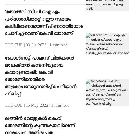
'തോല്‍വി സി.പി.ഐ.എം
പരിശോധിക്കട്ടെ' ; ഈ സമയം
കല്ലിടണോയെന്ന് പിണറായിയോട്
ചോദിച്ചുവെന്ന് കെ.വി തോമസ്
THE CUE
03 Jun 2022
1
min read
ബോള്‍ഗാട്ടി പാലസ് വില്‍ക്കാന്‍
മലേഷ്യന്‍ കമ്പനിയുമായി
കരാറുണ്ടാക്കി; കെ.വി
തോമസിനെതിരെ
ആരോപണമുന്നയിച്ച് ചെറിയാന്‍
ഫിലിപ്പ്
THE CUE
15 May 2022
1
min read
ലത്തീന്‍ വോട്ടുകള്‍ കെ.വി
തോമസിന്റെ കുത്തകയല്ലെന്ന്
വാരാപ്പുഴ അതിരൂപത