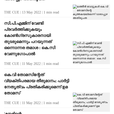
THE CUE
13 May 2022
1
min read
സി.പി.എമ്മിന് വേണ്ടി
പ്രവര്‍ത്തിക്കുകയും
കോണ്‍ഗ്രസുകാരനായി
തുടരുമെന്നും പറയുന്നത്
ഒന്നൊന്നര തമാശ : കെ.സി
വേണുഗോപാല്‍
THE CUE
11 May 2022
1
min read
കെ.വി തോമസിന്റേത്
വ്യക്തിപരമായ തീരുമാനം; പാര്‍ട്ടി
നേതൃത്വം പ്രതികരിക്കുമെന്ന് ഉമ
തോമസ്
THE CUE
11 May 2022
1
min read
'നേരിന്റെ