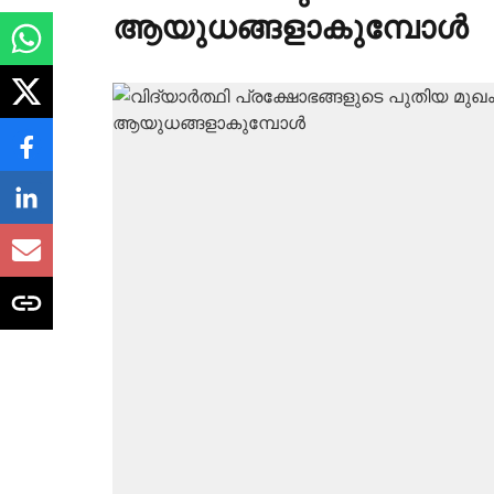
ആയുധങ്ങളാകുമ്പോൾ