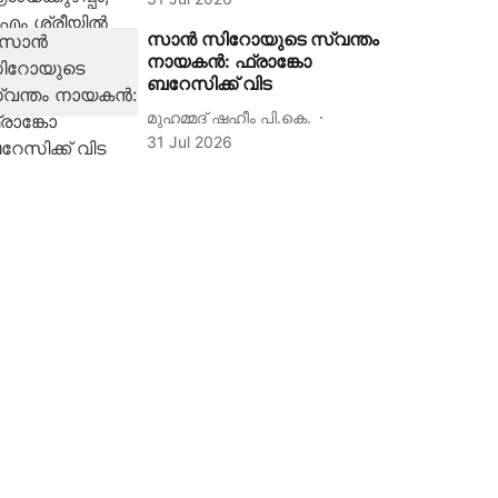
സാൻ സിറോയുടെ സ്വന്തം
നായകൻ: ഫ്രാങ്കോ
ബറേസിക്ക് വിട
മുഹമ്മദ് ഷഹീം പി.കെ.
31 Jul 2026