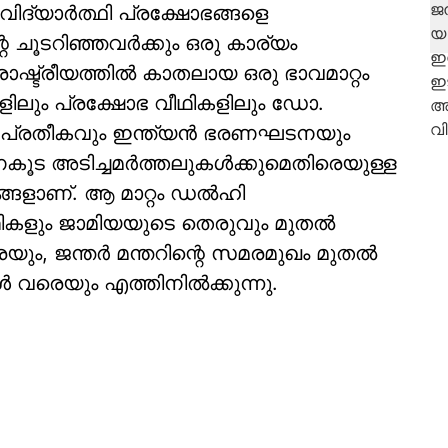
 വിദ്യാർത്ഥി പ്രക്ഷോഭങ്ങളെ
െ ചൂടറിഞ്ഞവർക്കും ഒരു കാര്യം
ഷ്ട്രീയത്തിൽ കാതലായ ഒരു ഭാവമാറ്റം
ുകളിലും പ്രക്ഷോഭ വീഥികളിലും ഡോ.
 പ്രതീകവും ഇന്ത്യൻ ഭരണഘടനയും
ൂട അടിച്ചമർത്തലുകൾക്കുമെതിരെയുള്ള
ങ്ങളാണ്. ആ മാറ്റം ഡൽഹി
ീഥികളും ജാമിയയുടെ തെരുവും മുതൽ
യും, ജന്തർ മന്തറിന്റെ സമരമുഖം മുതൽ
 വരെയും എത്തിനിൽക്കുന്നു.