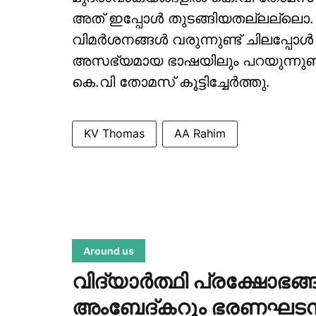
അത് ഇപ്പോള്‍ തുടങ്ങിയതല്ലല്ലൊ. ഞ
വിമര്‍ശനങ്ങള്‍ വരുന്നുണ്ട് ചിലപ്പോ
അസഭ്യമായ ഭാഷയിലും പറയുന്നുണ്ട
കെ.വി തോമസ് കൂട്ടിച്ചേര്‍ത്തു.
KV Thomas
AA Rahim
Around us
വിദ്യാർത്ഥി പ്രക്ഷോഭങ്
അംബേദ്കറും ഭരണഘടനയ