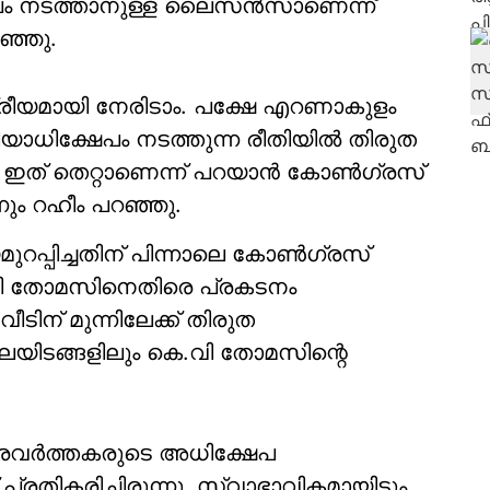
ം നടത്താനുള്ള ലൈസന്‍സാണെന്ന്
റഞ്ഞു.
്ട്രീയമായി നേരിടാം. പക്ഷേ എറണാകുളം
യാധിക്ഷേപം നടത്തുന്ന രീതിയില്‍ തിരുത
ഇത് തെറ്റാണെന്ന് പറയാന്‍ കോണ്‍ഗ്രസ്
ും റഹീം പറഞ്ഞു.
റപ്പിച്ചതിന് പിന്നാലെ കോണ്‍ഗ്രസ്
െ.വി തോമസിനെതിരെ പ്രകടനം
ടിന് മുന്നിലേക്ക് തിരുത
പലയിടങ്ങളിലും കെ.വി തോമസിന്റെ
രവര്‍ത്തകരുടെ അധിക്ഷേപ
്രതികരിച്ചിരുന്നു. സ്വാഭാവികമായിട്ടും