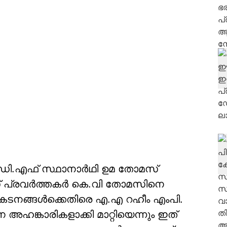
ു.ഡി.എഫ് സ്ഥാനാര്‍ഥി ഉമ തോമസ്
് പ്രവര്‍ത്തകര്‍ കെ.വി തോമസിനെ
രകടനങ്ങള്‍ക്കെതിരെ എ.എ റഹീം എംപി.
അഹങ്കാരികളാക്കി മാറ്റിയെന്നും ഇത്