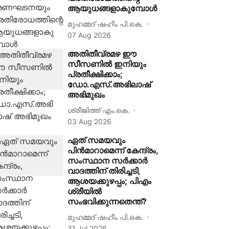
ആയുധങ്ങളാകുമ്പോൾ
മുഹമ്മദ് ഷഹീം പി.കെ.
07 Aug 2026
അതിതീവ്രമഴ ഈ
സീസണിൽ ഇനിയും
പ്രതീക്ഷിക്കാം;
ഡോ.എസ്.അഭിലാഷ്
അഭിമുഖം
ശ്രീജിത്ത് എം.കെ.
03 Aug 2026
ഏത് സമയവും
പിൻമാറാമെന്ന് കേന്ദ്രം,
സംസ്ഥാന സർക്കാർ
വാദത്തിന് തിരിച്ചടി,
ആശയക്കുഴപ്പം; പിഎം
ശ്രീയിൽ
സംഭവിക്കുന്നതെന്ത്?
മുഹമ്മദ് ഷഹീം പി.കെ.
31 Jul 2026