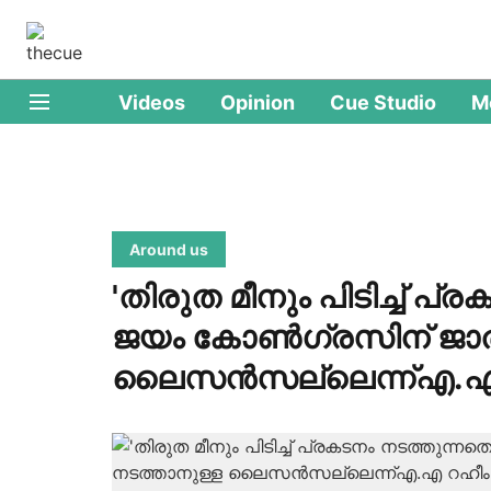
Videos
Opinion
Cue Studio
M
Around us
'തിരുത മീനും പിടിച്ച് പ
ജയം കോണ്‍ഗ്രസിന് ജാത
ലൈസന്‍സല്ലെന്ന്‌എ.എ