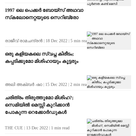
1997 ലെ പെക്കര്‍ ബോയ്സ് അഥവാ
സ്‌കലോനെറ്റയുടെ സെറിബ്രോ
രാജീവ് രാമചന്ദ്രൻ
18 Dec 2022
5
min read
ഒരു കളിയകലെ സ്വപ്ന കിരീടം;
കപ്പടിക്കുമോ മിശിഹായും കൂട്ടരും
അലി അക്ബർ ഷാ
15 Dec 2022
2
min read
ചരിത്രം തിരുത്തുമോ മിശിഹ?;
സെമിയില്‍ മെസ്സി കുറിക്കാന്‍
പോകുന്ന റെക്കോര്‍ഡുകള്‍
THE CUE
13 Dec 2022
1
min read