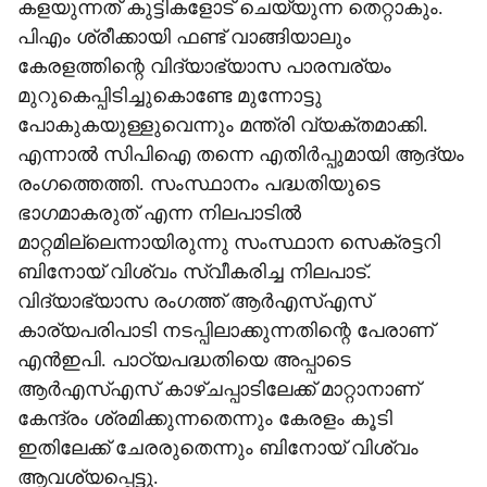
കളയുന്നത് കുട്ടികളോട് ചെയ്യുന്ന തെറ്റാകും.
പിഎം ശ്രീക്കായി ഫണ്ട് വാങ്ങിയാലും
കേരളത്തിന്റെ വിദ്യാഭ്യാസ പാരമ്പര്യം
മുറുകെപ്പിടിച്ചുകൊണ്ടേ മുന്നോട്ടു
പോകുകയുള്ളുവെന്നും മന്ത്രി വ്യക്തമാക്കി.
എന്നാല്‍ സിപിഐ തന്നെ എതിര്‍പ്പുമായി ആദ്യം
രംഗത്തെത്തി. സംസ്ഥാനം പദ്ധതിയുടെ
ഭാഗമാകരുത് എന്ന നിലപാടില്‍
മാറ്റമില്ലെന്നായിരുന്നു സംസ്ഥാന സെക്രട്ടറി
ബിനോയ് വിശ്വം സ്വീകരിച്ച നിലപാട്.
വിദ്യാഭ്യാസ രംഗത്ത് ആര്‍എസ്എസ്
കാര്യപരിപാടി നടപ്പിലാക്കുന്നതിന്റെ പേരാണ്
എന്‍ഇപി. പാഠ്യപദ്ധതിയെ അപ്പാടെ
ആര്‍എസ്എസ് കാഴ്ചപ്പാടിലേക്ക് മാറ്റാനാണ്
കേന്ദ്രം ശ്രമിക്കുന്നതെന്നും കേരളം കൂടി
ഇതിലേക്ക് ചേരരുതെന്നും ബിനോയ് വിശ്വം
ആവശ്യപ്പെട്ടു.