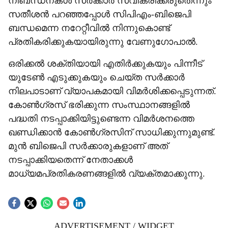
നിബന്ധനകള്‍ സര്‍ക്കാര്‍ സ്വീകരിക്കരുതെന്നും
സതീശന്‍ പറഞ്ഞപ്പോള്‍ സിപിഎം-ബിജെപി
ബന്ധമെന്ന നറേറ്റീവില്‍ നിന്നുകൊണ്ട്
പ്രതികരിക്കുകയായിരുന്നു വേണുഗോപാല്‍.
ഒരിക്കല്‍ ശക്തിയായി എതിര്‍ക്കുകയും പിന്നീട്
യുടേണ്‍ എടുക്കുകയും ചെയ്ത സര്‍ക്കാര്‍
നിലപാടാണ് വ്യാപകമായി വിമര്‍ശിക്കപ്പെടുന്നത്.
കോണ്‍ഗ്രസ് ഭരിക്കുന്ന സംസ്ഥാനങ്ങളില്‍
പദ്ധതി നടപ്പാക്കിയിട്ടുണ്ടെന്ന വിമര്‍ശനത്തെ
ഖണ്ഡിക്കാന്‍ കോണ്‍ഗ്രസിന് സാധിക്കുന്നുമുണ്ട്.
മുന്‍ ബിജെപി സര്‍ക്കാരുകളാണ് അത്
നടപ്പാക്കിയതെന്ന് നേതാക്കള്‍
മാധ്യമപ്രതികരണങ്ങളില്‍ വ്യക്തമാക്കുന്നു.
ADVERTISEMENT / WIDGET