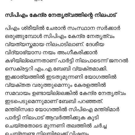
സിപിഎം കേന്ദ്ര നേതൃത്വത്തിന്റെ നിലപാട്
പിഎം ശ്രീയില്‍ ചേരാന്‍ സംസ്ഥാന സര്‍ക്കാര്‍
ഒരുങ്ങുമ്പോള്‍ സിപിഎം കേന്ദ്ര നേതൃത്വം
വ്യത്യസ്തമായ നിലപാടിലാണ്. ദേശീയ
വിദ്യാഭ്യാസ നയം അംഗീകരിക്കാന്‍
കഴിയില്ലെന്നതാണ് പാര്‍ട്ടി നിലപാടെന്ന് ജനറല്‍
സെക്രട്ടറി എം.എ.ബേബി വ്യക്തമാക്കി.
ഇക്കാര്യത്തില്‍ ഇടതുമുന്നണി യോഗത്തില്‍
വ്യക്തത വരുത്തുമെന്നും കേരളത്തില്‍
സമവായം ഉണ്ടായില്ലെങ്കില്‍ കേന്ദ്ര നേതൃത്വം
ഇടപെടുമെന്നുമാണ് ബേബി പറഞ്ഞത്.
മന്ത്രിസഭാ യോഗത്തില്‍ സിപിഐ മന്ത്രിമാര്‍
പാര്‍ട്ടി നിലപാട് ആവര്‍ത്തിക്കുക കൂടി
ചെയ്തതോടെ മുന്നണി തലത്തില്‍ ചര്‍ച്ച
ചെയ്യേണ്ട നിലയിലേക്ക് വിഷയം