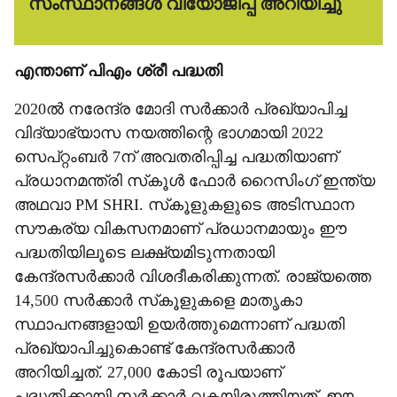
സംസ്ഥാനങ്ങള്‍ വിയോജിപ്പ് അറിയിച്ചു
എന്താണ് പിഎം ശ്രീ പദ്ധതി
2020ല്‍ നരേന്ദ്ര മോദി സര്‍ക്കാര്‍ പ്രഖ്യാപിച്ച
വിദ്യാഭ്യാസ നയത്തിന്റെ ഭാഗമായി 2022
സെപ്റ്റംബര്‍ 7ന് അവതരിപ്പിച്ച പദ്ധതിയാണ്
പ്രധാനമന്ത്രി സ്‌കൂള്‍ ഫോര്‍ റൈസിംഗ് ഇന്ത്യ
അഥവാ PM SHRI. സ്‌കൂളുകളുടെ അടിസ്ഥാന
സൗകര്യ വികസനമാണ് പ്രധാനമായും ഈ
പദ്ധതിയിലൂടെ ലക്ഷ്യമിടുന്നതായി
കേന്ദ്രസര്‍ക്കാര്‍ വിശദീകരിക്കുന്നത്. രാജ്യത്തെ
14,500 സര്‍ക്കാര്‍ സ്‌കൂളുകളെ മാതൃകാ
സ്ഥാപനങ്ങളായി ഉയര്‍ത്തുമെന്നാണ് പദ്ധതി
പ്രഖ്യാപിച്ചുകൊണ്ട് കേന്ദ്രസര്‍ക്കാര്‍
അറിയിച്ചത്. 27,000 കോടി രൂപയാണ്
പദ്ധതിക്കായി സര്‍ക്കാര്‍ വകയിരുത്തിയത്. ഈ