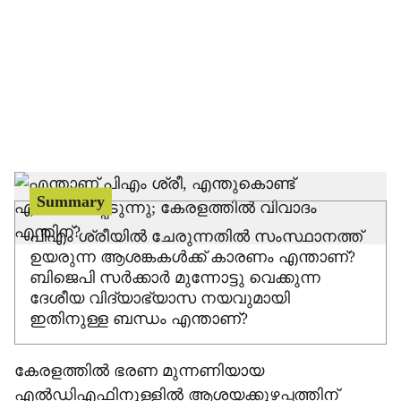
c
i
a
l
s
h
Summary
a
പിഎം ശ്രീയില്‍ ചേരുന്നതില്‍ സംസ്ഥാനത്ത്
ഉയരുന്ന ആശങ്കകള്‍ക്ക് കാരണം എന്താണ്?
r
ബിജെപി സര്‍ക്കാര്‍ മുന്നോട്ടു വെക്കുന്ന
ദേശീയ വിദ്യാഭ്യാസ നയവുമായി
e
ഇതിനുള്ള ബന്ധം എന്താണ്?
കേരളത്തില്‍ ഭരണ മുന്നണിയായ
എല്‍ഡിഎഫിനുള്ളില്‍ ആശയക്കുഴപ്പത്തിന്