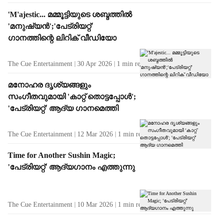
'M'ajestic... മമ്മൂട്ടിയുടെ ശബ്ദത്തിൽ
'മനുഷ്യൻ';'പേട്രിയറ്റ്'
ഗാനത്തിന്റെ ലിറിക് വീഡിയോ
The Cue Entertainment
30 Apr 2026
1
min read
മനോഹര ദൃശ്യങ്ങളും
സംഗീതവുമായി 'കാറ്റ് തൊട്ടപ്പോൾ';
'പേട്രിയറ്റ്' ആദ്യ ഗാനമെത്തി
The Cue Entertainment
12 Mar 2026
1
min read
Time for Another Sushin Magic;
'പേട്രിയറ്റ്' ആദ്യഗാനം എത്തുന്നു
The Cue Entertainment
10 Mar 2026
1
min read