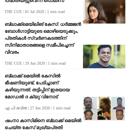
പദ്ധതിയിട്ടുവെന്ന് പൊലീസ്
THE CUE
01 Jul 2020
1
min read
ബ്ലാക്ക്‌മെയിലിങ് കേസ്: ധര്‍മ്മജന്‍
ബോള്‍ഗാട്ടിയുടെ മൊഴിയെടുക്കും,
പ്രതികള്‍ സ്വര്‍ണകടത്തിന്
സിനിമാതാരങ്ങളെ സമീപിച്ചെന്ന്
വിവരം
THE CUE
29 Jun 2020
1
min read
ബ്ലാക്ക് മെയില്‍ കേസില്‍
ഭീഷണിയുണ്ട്, പേടിച്ചാണ്
കഴിയുന്നത്; തട്ടിപ്പിന് ഇരയായ
മോഡല്‍ ദ ക്യു'വിനോട്
എ പി ഭവിത
27 Jun 2020
1
min read
ഷംനാ കാസിമിനെ ബ്ലാക്ക് മെയില്‍
ചെയ്ത കേസ് മുഖ്യപ്രതി