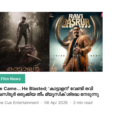
Film News
e Came... He Blasted; 'കാട്ടാളന്' വേണ്ടി രവി
സ്രൂർ ഒരുക്കിയ തീം മ്യൂസിക് ശ്രദ്ധ നേടുന്നു
he Cue Entertainment
06 Apr 2026
2
min read