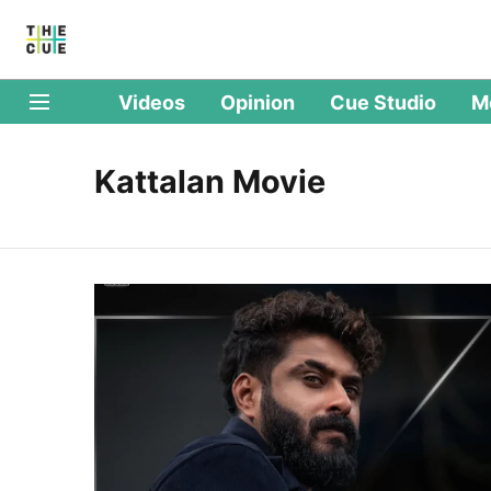
Videos
Opinion
Cue Studio
M
Kattalan Movie