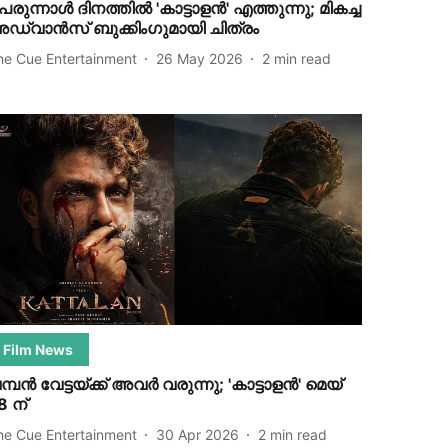
െരുന്നാൾ ദിനത്തിൽ 'കാട്ടാളൻ' എത്തുന്നു; മികച്ച
ഡ്വാൻസ് ബുക്കിംഗുമായി ചിത്രം
he Cue Entertainment
26 May 2026
2
min read
Film News
മ്പൻ വേട്ടയ്ക്ക് അവർ വരുന്നു; 'കാട്ടാളൻ' മെയ്
8 ന്
he Cue Entertainment
30 Apr 2026
2
min read