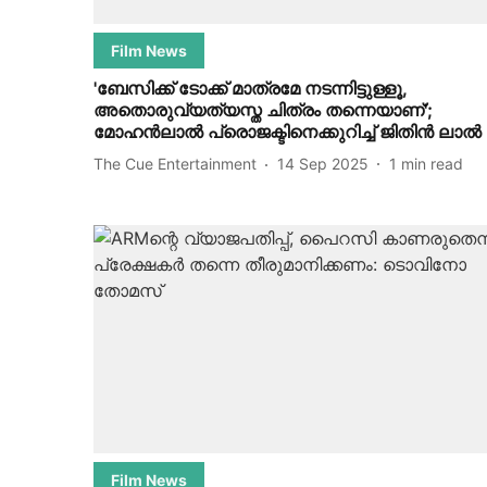
Film News
'ബേസിക്ക് ടോക്ക് മാത്രമേ നടന്നിട്ടുള്ളൂ,
അതൊരുവ്യത്യസ്ത ചിത്രം തന്നെയാണ്';
മോഹൻലാൽ പ്രൊജക്ടിനെക്കുറിച്ച് ജിതിൻ ലാൽ
The Cue Entertainment
14 Sep 2025
1
min read
Film News