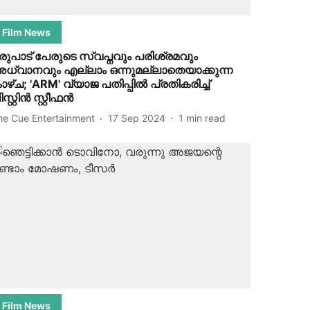
Film News
രുപാട് പേരുടെ സ്വപ്നവും പരിശ്രമവും
ധ്വാനവും എല്ലാം ഒന്നുമല്ലാതെയാക്കുന്ന
ാഴ്ച; 'ARM' വ്യാജ പതിപ്പിൽ പ്രതികരിച്ച്
സ്റ്റിൻ‌ സ്റ്റീഫൻ
he Cue Entertainment
17 Sep 2024
1
min read
Film News