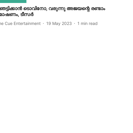
െട്ടിക്കാന്‍ ടൊവിനോ, വരുന്നു അജയന്റെ രണ്ടാം
ോഷണം, ടീസര്‍
he Cue Entertainment
19 May 2023
1
min read