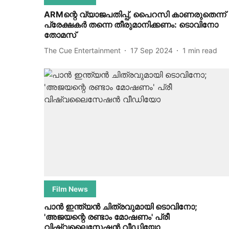
ARMന്റെ വ്യാജപതിപ്പ്, പൈറസി കാണരുതെന്ന്
പ്രേക്ഷകര്‍ തന്നെ തീരുമാനിക്കണം: ടൊവിനോ
തോമസ്
The Cue Entertainment
17 Sep 2024
1
min read
Film News
പാന്‍ ഇന്ത്യന്‍ ചിത്രവുമായി ടൊവിനോ;
'അജയന്റെ രണ്ടാം മോഷണം' പ്രീ
വിഷ്വലൈസേഷന്‍ വീഡിയോ