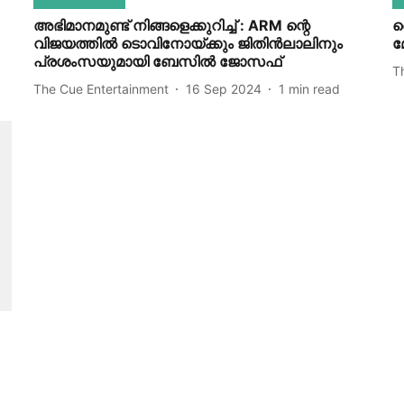
അഭിമാനമുണ്ട് നിങ്ങളെക്കുറിച്ച് : ARM ന്റെ
ഞ
വിജയത്തിൽ ടൊവിനോയ്ക്കും ജിതിൻലാലിനും
മ
പ്രശംസയുമായി ബേസിൽ ജോസഫ്
T
The Cue Entertainment
16 Sep 2024
1
min read