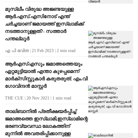
മുസ്ലീം വിരുദ്ധ അജണ്ടയുള്ള
ആര്‍.എസ്.എസിനോട് എന്ത്
ചര്‍ച്ചയാണ് ജമായത്ത് ഇസ്ലാമിക്ക്
നടത്താനുള്ളത്?- സത്താര്‍
പന്തല്ലൂര്‍
എ പി ഭവിത
21 Feb 2023
2
min read
ആര്‍എസ്എസും ജമാഅത്തെയും
ഏറ്റമുട്ടിയാല്‍ എന്താ കുഴപ്പമെന്ന്
മാര്‍ക്സിസ്റ്റുകാര്‍ കരുതരുത്; എം.വി
ഗോവിന്ദന്‍ മാസ്റ്റര്‍
THE CUE
20 Nov 2021
1
min read
താലിബാനില്‍ പ്രതീക്ഷയര്‍പ്പിച്ച്
ജമാഅത്തെ ഇസ്ലാമി,ഇസ്ലാമിന്റെ
ഭരണവ്യവസ്ഥ ലോകത്തിന്
മുന്നില്‍ അവതരിപ്പിക്കാനുള്ള