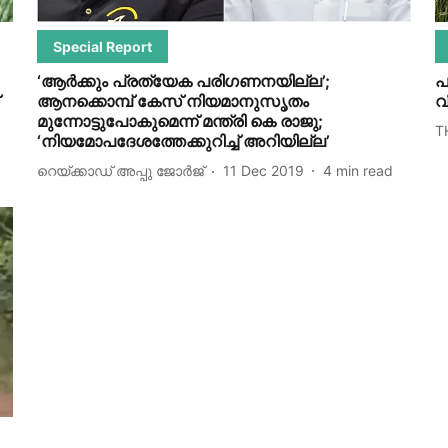
Special Report
‘ആര്‍ക്കും പ്രത്യേക പരിഗണനയില്ല’;
പ
ആനക്കൊമ്പ് കേസ് നിയമാനുസൃതം
വ
മുന്നോട്ടുപോകുമെന്ന് മന്ത്രി കെ രാജു;
T
‘നിയമോപദേശത്തേക്കുറിച്ച് അറിയില്ല’
റെയ്ക്കാഡ് അപ്പു ജോര്‍ജ്‌
11 Dec 2019
4
min read