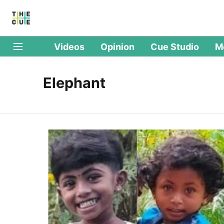
Videos
Opinion
Cue Studio
M
Elephant