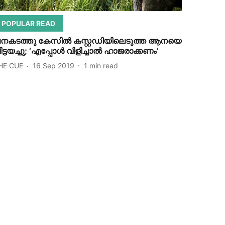
POPULAR READ
നകടത്തു കേസില്‍ കസ്റ്റഡിയിലെടുത്ത ആനയെ
ിട്ടയച്ചു; ‘എപ്പോള്‍ വിളിച്ചാല്‍ ഹാജരാക്കണം’
HE CUE
16 Sep 2019
1
min read