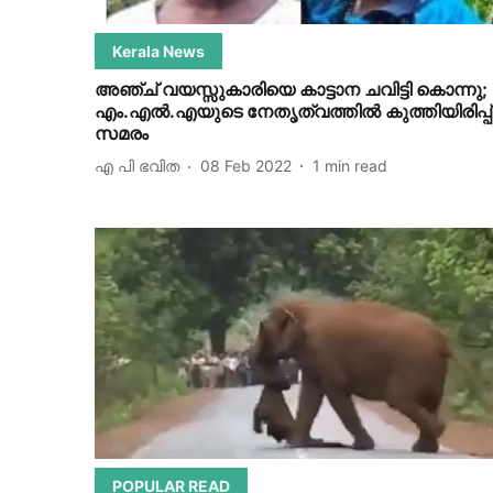
Kerala News
അഞ്ച് വയസ്സുകാരിയെ കാട്ടാന ചവിട്ടി കൊന്നു;
എം.എല്‍.എയുടെ നേതൃത്വത്തില്‍ കുത്തിയിരിപ്പ്
സമരം
എ പി ഭവിത
08 Feb 2022
1
min read
POPULAR READ