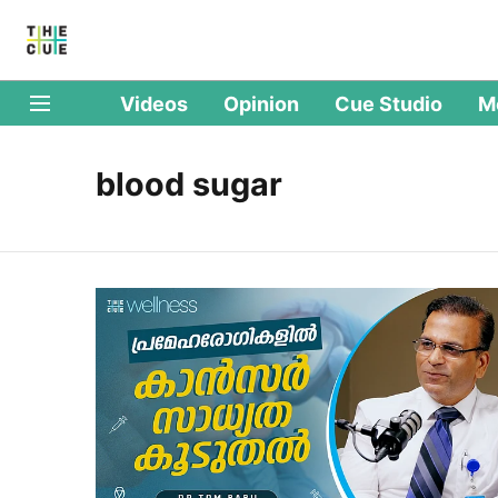
Videos
Opinion
Cue Studio
M
blood sugar