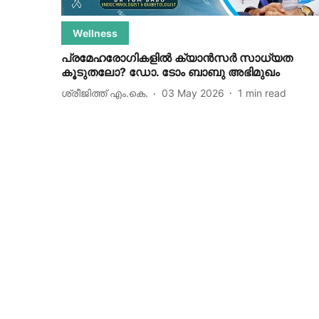
Wellness
പ്രമേഹരോഗികളിൽ ക്യാൻസർ സാധ്യത
കൂടുതലോ? ഡോ. ടോം ബാബു അഭിമുഖം
ശ്രീജിത്ത് എം.കെ.
03 May 2026
1
min read