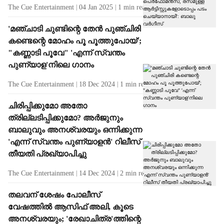
The Cue Entertainment
04 Jan 2025
1
min read
'മഞ്ചാടി ചുണ്ടിന്റെ തേൻ പുഞ്ചിരി
കണ്ടെന്റെ മോഹം പൂ പൂത്തുപോയ്';
"കണ്ണാടി പൂവേ" 'എന്ന് സ്വന്തം
പുണ്യാള'നിലെ ​ഗാനം
The Cue Entertainment
18 Dec 2024
1
min read
ചിരിപ്പിക്കുമോ അതോ
ത്രില്ലടിപ്പിക്കുമോ? അർജുനും
ബാലുവും അനശ്വരയും ഒന്നിക്കുന്ന
'എന്ന് സ്വന്തം പുണ്യാളൻ' റിലീസ്
തീയതി പ്രഖ്യാപിച്ചു
The Cue Entertainment
14 Dec 2024
2
min read
തലവന് ശേഷം പോലീസ്
വേഷത്തിൽ ആസിഫ് അലി, കൂടെ
അനശ്വരയും; 'രേഖാചിത്ര'ത്തിന്റെ