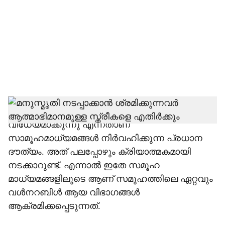
c
i
a
l
s
h
മുഖ്യധാര മാധ്യമങ്ങളെ പൊതുവിചാരണയ്ക്ക്
വിധേയമാക്കുന്നു എന്നതാണ്
a
സാമൂഹമാധ്യമങ്ങള്‍ നിര്‍വഹിക്കുന്ന പ്രധാന
r
ദൗത്യം. അത് പലപ്പോഴും ക്രിയാത്മകമായി
നടക്കാറുണ്ട്. എന്നാല്‍ ഇതേ സമൂഹ
e
മാധ്യമങ്ങളിലൂടെ ആണ് സമൂഹത്തിലെ ഏറ്റവും
വള്‍നറബിള്‍ ആയ വിഭാഗങ്ങള്‍
ആക്രമിക്കപ്പെടുന്നത്.