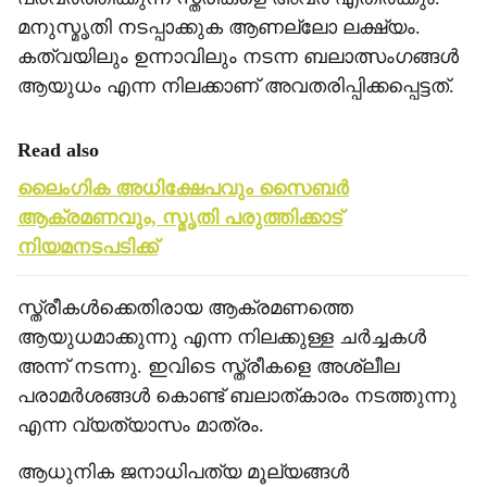
മനുസ്മൃതി നടപ്പാക്കുക ആണല്ലോ ലക്ഷ്യം.
കത്വയിലും ഉന്നാവിലും നടന്ന ബലാത്സംഗങ്ങള്‍
ആയുധം എന്ന നിലക്കാണ് അവതരിപ്പിക്കപ്പെട്ടത്.
Read also
ലൈംഗിക അധിക്ഷേപവും സൈബര്‍
ആക്രമണവും, സ്മൃതി പരുത്തിക്കാട്
നിയമനടപടിക്ക്
സ്ത്രീകള്‍ക്കെതിരായ ആക്രമണത്തെ
ആയുധമാക്കുന്നു എന്ന നിലക്കുള്ള ചര്‍ച്ചകള്‍
അന്ന് നടന്നു. ഇവിടെ സ്ത്രീകളെ അശ്ലീല
പരാമര്‍ശങ്ങള്‍ കൊണ്ട് ബലാത്കാരം നടത്തുന്നു
എന്ന വ്യത്യാസം മാത്രം.
ആധുനിക ജനാധിപത്യ മൂല്യങ്ങള്‍