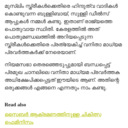
മുസ്ലിം സ്ത്രീകള്‍ക്കെതിരെ ഹിന്ദുത്വ വാദികള്‍
കൊണ്ടുവന്ന ബുള്ളിബായ്, സുള്ളി ഡീല്‍സ്
ആപ്പുകള്‍ നമ്മള്‍ കണ്ടു. ഇതാണ് രാജ്യത്തെ
പൊതുവായ സ്ഥിതി. കേരളത്തില്‍ അത്
പൊതുമണ്ഡലത്തില്‍ അറിയപ്പെടുന്ന
സ്ത്രീകള്‍ക്കെതിരെ പ്രത്യേകിച്ച് വനിതാ മാധ്യമ
പ്രവര്‍ത്തകര്‍ക്ക് നേരെയാണ്.
നിയമസഭാ തെരഞ്ഞെടുപ്പുമായി ബന്ധപ്പെട്ട്
പ്രമുഖ ചാനലിലെ വനിതാ മാധ്യമ പ്രവര്‍ത്തക
അധിക്ഷേപിക്കപ്പെട്ടത് ഈയിടെ ആണ്. അതിന്റെ
ഒരുക്കങ്ങള്‍ എങ്ങനെ എന്നതും നാം കണ്ടു.
Read also
സൈബര്‍ ആക്രമണത്തിനുള്ള ചികിത്സ
ഫെമിനിസം