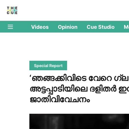
Videos
Opinion
Cue Studio
M
Special Report
‘ഞങ്ങക്കിവിടെ വേറെ ഗ്
അട്ടപ്പാടിയിലെ ദളിതര്‍ ഇന
ജാതിവിവേചനം