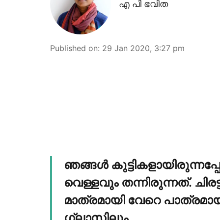
എ പി ഭവിത
Published on
:
29 Jan 2020, 3:27 pm
ഞങ്ങള്‍ കുട്ടികളായിരുന്നപ്
വെള്ളവും തന്നിരുന്നത്. ചിരട്
മാത്രമായി വേറെ പാത്രമായി
ഗ്ലാസിലും