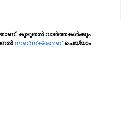
മാണ്. കൂടുതല്‍ വാര്‍ത്തകള്‍ക്കും
ാനല്‍
സബ്‌സ്‌ക്രൈബ്
ചെയ്യാം