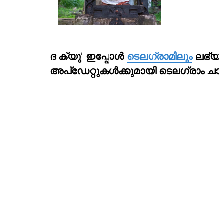
ദ ക്യു
’
ഇപ്പോള്‍
ടെലഗ്രാമിലും
ലഭ്യ
അപ്‌ഡേറ്റുകള്‍ക്കുമായി ടെലഗ്രാം ച