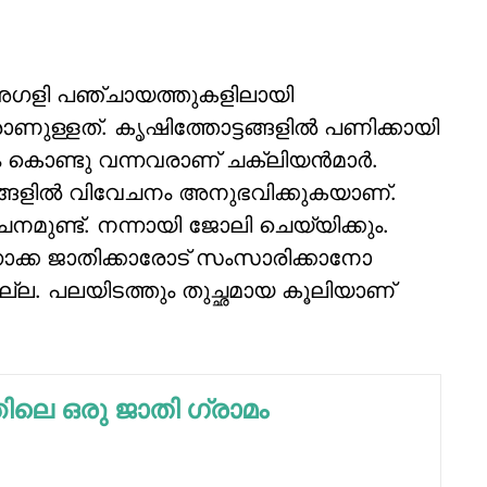
‍, അഗളി പഞ്ചായത്തുകളിലായി
രാണുള്ളത്. കൃഷിത്തോട്ടങ്ങളില്‍ പണിക്കായി
നിന്നും കൊണ്ടു വന്നവരാണ് ചക്ലിയന്‍മാര്‍.
്ങളില്‍ വിവേചനം അനുഭവിക്കുകയാണ്.
നമുണ്ട്. നന്നായി ജോലി ചെയ്യിക്കും.
ോക്ക ജാതിക്കാരോട് സംസാരിക്കാനോ
ല്ല. പലയിടത്തും തുച്ഛമായ കൂലിയാണ്
ിലെ ഒരു ജാതി ഗ്രാമം