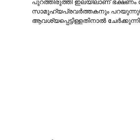
പുറത്തിരുത്തി ഇലയിലാണ് ഭക്ഷണം 
സാമൂഹ്യപ്രവര്‍ത്തകനും പറയുന്നു(
ആവശ്യപ്പെട്ടിള്ളതിനാല്‍ ചേര്‍ക്കുന്നി