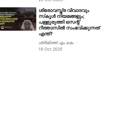
ശിരോവസ്ത്ര വിവാദവും
സ്‌കൂള്‍ നിയമങ്ങളും;
പള്ളുരുത്തി സെന്റ്
റീത്താസില്‍ സംഭവിക്കുന്നത്
എന്ത്?
ശ്രീജിത്ത് എം.കെ.
19 Oct 2025