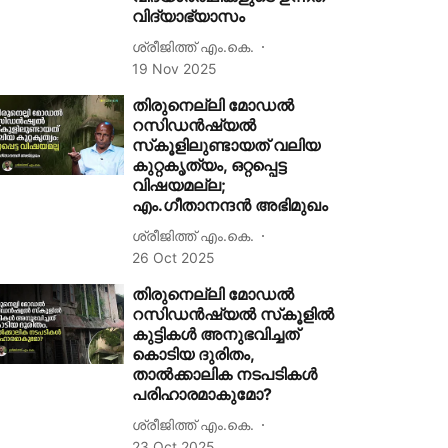
വിദ്യാഭ്യാസം
ശ്രീജിത്ത് എം.കെ.
19 Nov 2025
തിരുനെല്ലി മോഡല്‍
റസിഡന്‍ഷ്യല്‍
സ്‌കൂളിലുണ്ടായത് വലിയ
കുറ്റകൃത്യം, ഒറ്റപ്പെട്ട
വിഷയമല്ല;
എം.ഗീതാനന്ദന്‍ അഭിമുഖം
ശ്രീജിത്ത് എം.കെ.
26 Oct 2025
തിരുനെല്ലി മോഡല്‍
റസിഡന്‍ഷ്യല്‍ സ്‌കൂളില്‍
കുട്ടികള്‍ അനുഭവിച്ചത്
കൊടിയ ദുരിതം,
താല്‍ക്കാലിക നടപടികള്‍
പരിഹാരമാകുമോ?
ശ്രീജിത്ത് എം.കെ.
23 Oct 2025