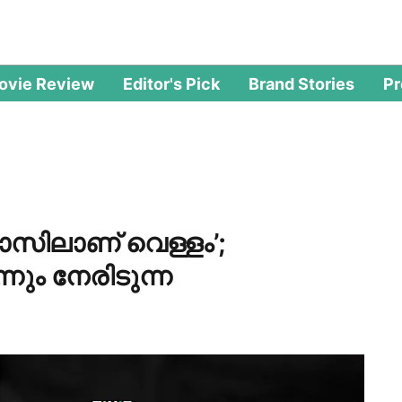
ovie Review
Editor's Pick
Brand Stories
P
ലാസിലാണ് വെള്ളം’;
്നും നേരിടുന്ന