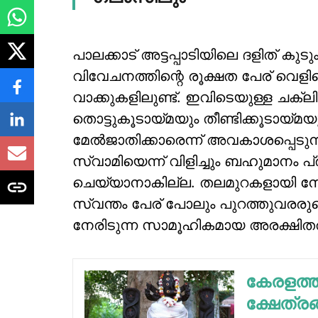
പാലക്കാട് അട്ടപ്പാടിയിലെ ദളിത് കുട
വിവേചനത്തിന്റെ രൂക്ഷത പേര് വെള
വാക്കുകളിലുണ്ട്. ഇവിടെയുള്ള ചക്
തൊട്ടുകൂടായ്മയും തീണ്ടിക്കൂടായ്മയും
മേല്‍ജാതിക്കാരെന്ന് അവകാശപ്പെടുന്ന
സ്വാമിയെന്ന് വിളിച്ചും ബഹുമാനം പ
ചെയ്യാനാകില്ല. തലമുറകളായി നേരിട
സ്വന്തം പേര് പോലും പുറത്തുവരരു
നേരിടുന്ന സാമൂഹികമായ അരക്ഷിതത്
കേരളത്തി
ക്ഷേത്രങ്