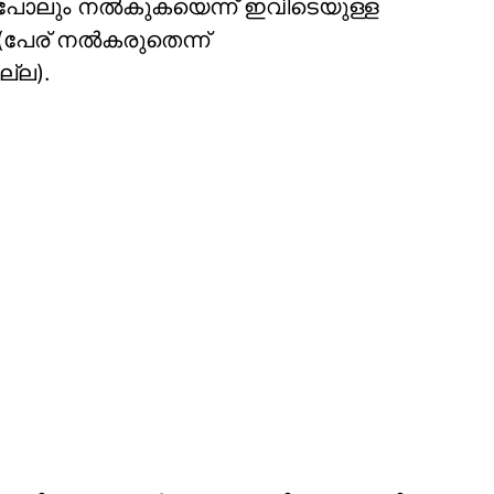
പോലും നല്‍കുകയെന്ന് ഇവിടെയുള്ള
പേര് നല്‍കരുതെന്ന്
ല്ല).