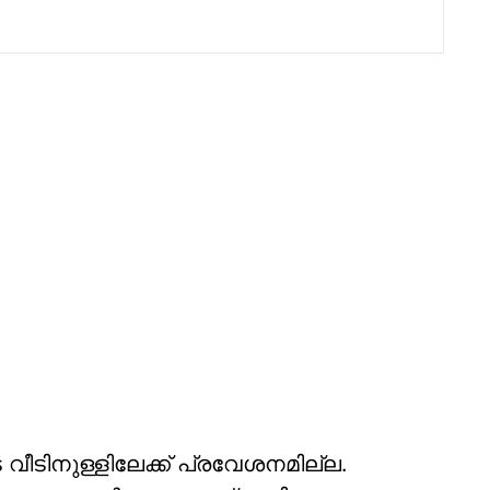
ുടെ വീടിനുള്ളിലേക്ക് പ്രവേശനമില്ല.