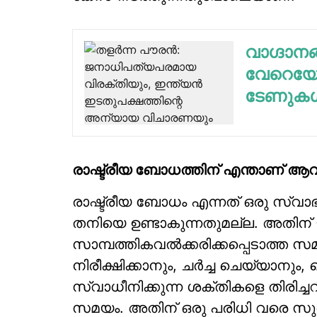
വാഗ്ദാ
വേറെയോ?
ടേണുക
രാഷ്ട്രീയ ബോധത്തിന് എന്താണ് ആ
രാഷ്ട്രീയ ബോധം എന്നത് ഒരു സ്വാ
തനിയെ ഉണ്ടാകുന്നതുമല്ല. അതി
സാമ്പത്തികവല്‍ക്കരിക്കപ്പെടാത്ത 
നിരീക്ഷിക്കാനും, ചര്‍ച്ച ചെയ്യാനു
സ്വാധീനിക്കുന്ന ശക്തികളെ തിരിച്ചറിഞ
സമയം. അതിന് ഒരു പരിധി വരെ സ