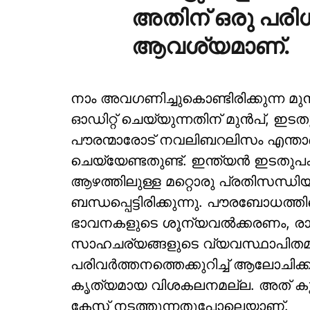
അതിന് ഒരു പരി
ആവശ്യമാണ്.
നാം അവഗണിച്ചുകൊണ്ടിരിക്കുന്ന മ
ഓഡിറ്റ് ചെയ്യുന്നതിന് മുന്‍പ്, ഇ
പൗരന്മാരോട് നവലിബറലിസം എന്താണ്
ചെയ്യേണ്ടതുണ്ട്. ഇന്ത്യന്‍ ഇടതുപ
ആഴത്തിലുള്ള മറ്റൊരു പ്രതിസന്ധി
ബന്ധപ്പെട്ടിരിക്കുന്നു. പൗരബോധ
ഭാവനകളുടെ ശൂന്യവല്‍ക്കരണം, രാഷ
സാഹചര്യങ്ങളുടെ വ്യവസ്ഥാപിതമ
പരിവര്‍ത്തനത്തെക്കുറിച്ച് ആലോചിക്
കൃത്യമായ വിശകലനമല്ല. അത് കുറ
കേസ് നടത്തുന്നതുപോലെയാണ്.