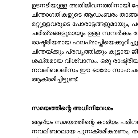
ഉടനടിയുള്ള അതിജീവനത്തിനായി പോ
ചിന്താഗതികളുടെ ആഡംബരം താങ്ങാന
മറ്റുള്ളവരുടെ പോരാട്ടങ്ങളുമായും, 
ചരിത്രങ്ങളുമായും ഉള്ള സമ്പര്‍ക്
രാഷ്ട്രീയമായ ഫലപ്രാപ്തിയെക്കുറി
ചിന്തയ്ക്കും പ്രവൃത്തിക്കും കൂട്ടായ 
ശക്തമായ വിശ്വാസം. ഒരു രാഷ്ട്രീയ
നവലിബറലിസം ഈ ഓരോ സാഹചര്യങ
ആക്രമിച്ചിട്ടുണ്ട്.
സമയത്തിന്റെ അധിനിവേശം
ആദ്യം സമയത്തിന്റെ കാര്യം പരിഗണ
നവലിബറലായ പുനഃക്രമീകരണം, താല്