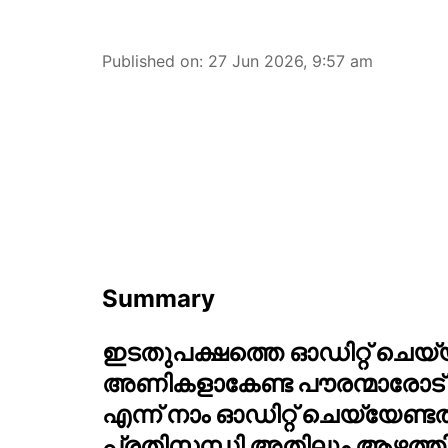
Published on
:
27 Jun 2026, 9:57 am
Summary
ഇടതുപക്ഷത്തെ ഓഡിറ്റ് ചെയ്യു
അണികളാകേണ്ട പൗരന്മാരോട്
എന്ന് നാം ഓഡിറ്റ് ചെയ്യേണ്ടതു
പ്രതിസന്ധി അതിലും ആഴത്തില