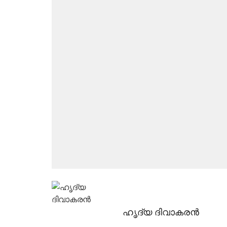
ഹൃദ്യ ദിവാകരൻ