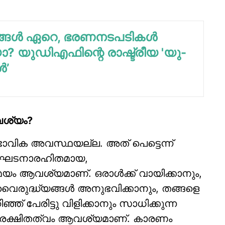
നങ്ങൾ ഏറെ, ഭരണനടപടികൾ
 യുഡിഎഫിന്റെ രാഷ്ട്രീയ 'യു-
ൾ’
വശ്യം?
ഭാവിക അവസ്ഥയല്ല. അത് പെട്ടെന്ന്
ന് ഘടനാരഹിതമായ,
സമയം ആവശ്യമാണ്. ഒരാള്‍ക്ക് വായിക്കാനും,
ം, വൈരുദ്ധ്യങ്ങള്‍ അനുഭവിക്കാനും, തങ്ങളെ
്ഞ് പേരിട്ടു വിളിക്കാനും സാധിക്കുന്ന
ുരക്ഷിതത്വം ആവശ്യമാണ്. കാരണം