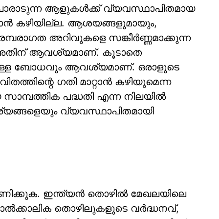
രാടുന്ന ആളുകള്‍ക്ക് വ്യവസ്ഥാപിതമായ
്‍ കഴിയില്ല. ആശയങ്ങളുമായും,
പരമ്പരാഗത അറിവുകളെ സങ്കീര്‍ണ്ണമാക്കുന്ന
കം അതിന് ആവശ്യമാണ്. കൂടാതെ
ച്ചുള്ള ബോധവും ആവശ്യമാണ്. ഒരാളുടെ
ജീവിതത്തിന്റെ ഗതി മാറ്റാന്‍ കഴിയുമെന്ന
 സാമ്പത്തിക പദ്ധതി എന്ന നിലയില്‍
്ങളെയും വ്യവസ്ഥാപിതമായി
ിക്കുക. ഇന്ത്യന്‍ തൊഴില്‍ മേഖലയിലെ
‍ക്കാലിക തൊഴിലുകളുടെ വര്‍ദ്ധനവ്,