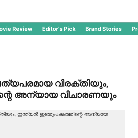
ovie Review
Editor's Pick
Brand Stories
P
ിപത്യപരമായ വിരക്തിയും,
തിന്റെ അന്യായ വിചാരണയും