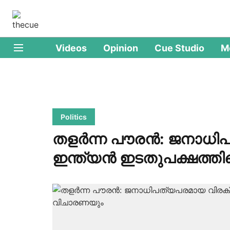
Videos
Opinion
Cue Studio
M
Politics
തളര്‍ന്ന പൗരന്‍: ജനാധ
ഇന്ത്യന്‍ ഇടതുപക്ഷത്