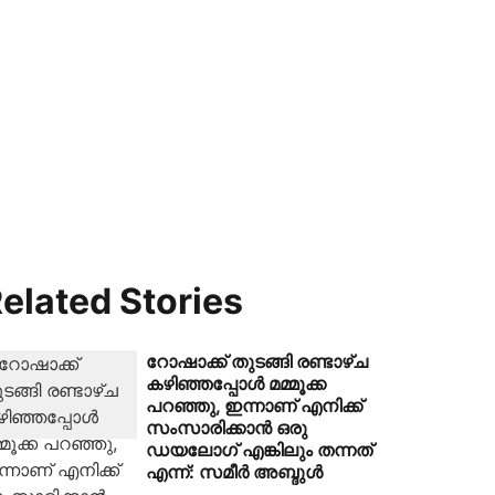
elated Stories
റോഷാക്ക് തുടങ്ങി രണ്ടാഴ്ച
കഴിഞ്ഞപ്പോൾ മമ്മൂക്ക
പറഞ്ഞു, ഇന്നാണ് എനിക്ക്
സംസാരിക്കാൻ ഒരു
ഡയലോഗ് എങ്കിലും തന്നത്
എന്ന്: സമീർ അബ്ദുൾ