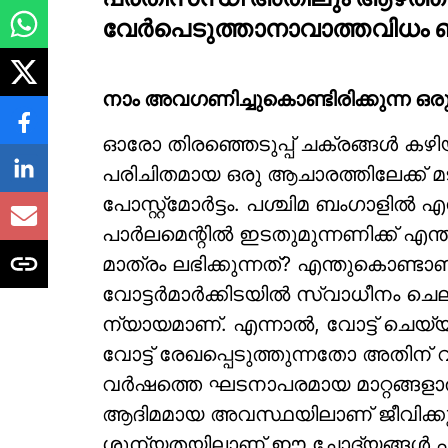
വേര്‍പെടുത്താനാവാത്തവിധം ബന്ധ
നാം അവഗണിച്ചുകൊണ്ടിരിക്കുന്ന ഒര
ഓരോ തിരഞ്ഞെടുപ്പ് ചക്രങ്ങള്‍ ക
പരിചിതമായ ഒരു ആചാരത്തിലേക്ക് മടങ
പോസ്റ്റ്‌മോര്‍ട്ടം. പശ്ചിമ ബംഗാളില
പാര്‍ലമെന്റില്‍ ഇടതുമുന്നണിക്ക് എന
മാത്രം ലഭിക്കുന്നത്? എന്തുകൊണ്ടാ
വോട്ടര്‍മാര്‍ക്കിടയില്‍ സ്വാധീനം 
ന്യായമാണ്. എന്നാല്‍, വോട്ട് ചെയ്യു
വോട്ട് രേഖപ്പെടുത്തുന്നതോ അതിന് 
വര്‍ഷത്തെ ഘടനാപരമായ മാറ്റങ്ങളാല്
ആദിമമായ അവസ്ഥയിലാണ് ജീവിക്കുന്നത
ശൂന്യതയിലാണ് ഈ ചോദ്യങ്ങള്‍ എപ്പ