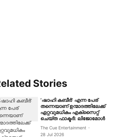
elated Stories
‘ഷാഹി കബീർ’ എന്ന പേര്
തന്നെയാണ് ഉന്മാദത്തിലേക്ക്
ഏറ്റവുമധികം എക്സൈറ്റ്
ചെയ്ത ഫാക്ടർ: ലിജോമോൾ
The Cue Entertainment
28 Jul 2026