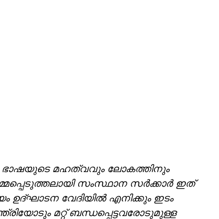
 ഭാഷയുടെ മഹത്വവും ലോകത്തിനും
‍മ്മപ്പെടുത്തലായി സംസ്ഥാന സര്‍ക്കാര്‍ ഇത്
യം ഉദ്ഘാടന വേദിയില്‍ എനിക്കും ഇടം
ത്രിയോടും മറ്റ് ബന്ധപ്പെട്ടവരോടുമുള്ള