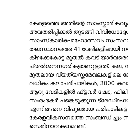
കേരളത്തെ അതിന്റെ സാംസ്കാരികവു
അവതരിപ്പിക്കൽ തുടങ്ങി വിവിധോദ
സാംസ്‌കാരിക-മഹോത്സവം സംസ്ഥാന 
തലസ്ഥാനത്തെ 41 വേദികളിലായി 
കിഴക്കേകോട്ട മുതല്‍ കവടിയാര്‍വരെയ
പ്രദര്‍ശനനഗരികളാണുള്ളത്. കല, 
മുതലായ വ്യത്യസ്തമേഖലകളിലെ മേളകള
ലധികം കലാപരിപാടികള്‍, 3000 കലാകാ
ആറു വേദികളില്‍ ഫ്‌ളവര്‍ ഷോ, ഫിലിം
സംരംഭകര്‍ പങ്കെടുക്കുന്ന ട്രേഡ്‌ഫെയര
എന്നിങ്ങനെ വിപുലമായ പരിപാടികളാണ്
കേരളവികസനത്തെ സംബന്ധിച്ചും സമക
സെമിനാറുകളുമുണ്ട്.