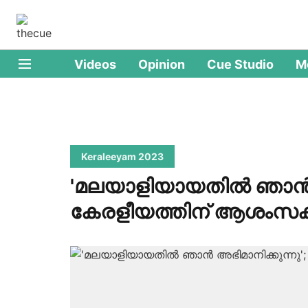
Videos
Opinion
Cue Studio
M
Keraleeyam 2023
'മലയാളിയായതിൽ ഞാൻ അഭ
കേരളീയത്തിന് ആശംസ