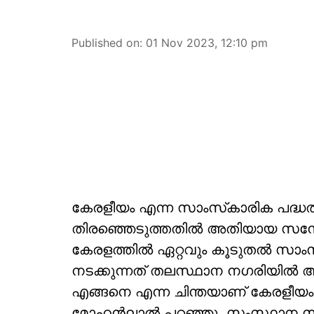
Published on
:
01 Nov 2023, 12:10 pm
കേരളീയം എന്ന സാംസ്‌കാരിക പദ്ധത
തിരഞ്ഞെടുത്തതില്‍ അതിയായ സന
കേരളത്തില്‍ ഏറ്റവും കൂടുതല്‍ സാ
നടക്കുന്നത് തലസ്ഥാന നഗരിയില്‍
എങ്ങനെ എന്ന ചിന്തയാണ് കേരളീയം 202
മോഹൻലാൽ പറഞ്ഞു. സംസ്ഥാന സർക്