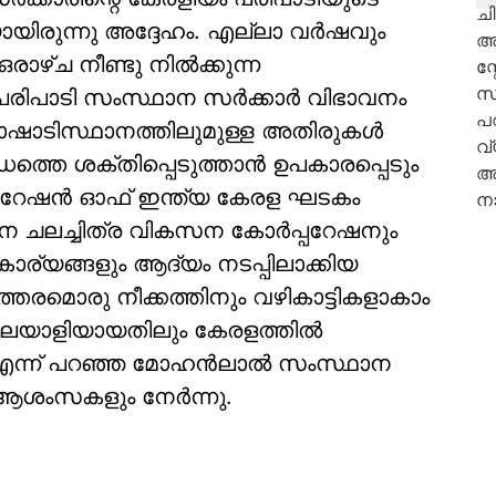
യിരുന്നു അദ്ദേഹം. എല്ലാ വർഷവും
രാഴ്ച നീണ്ടു നിൽക്കുന്ന
ിപാടി സംസ്ഥാന സർക്കാർ വിഭാവനം
 ഭാഷാടിസ്ഥാനത്തിലുമുള്ള അതിരുകള്‍
ബന്ധത്തെ ശക്തിപ്പെടുത്താൻ ഉപകാരപ്പെടും
െഡറേഷന്‍ ഓഫ് ഇന്ത്യ കേരള ഘടകം
ന ചലച്ചിത്ര വികസന കോര്‍പ്പറേഷനും
ാര്യങ്ങളും ആദ്യം നടപ്പിലാക്കിയ
്തരമൊരു നീക്കത്തിനും വഴികാട്ടികളാകാം
മലയാളിയായതിലും കേരളത്തിൽ
നു എന്ന് പറഞ്ഞ മോഹൻലാൽ സംസ്ഥാന
് ആശംസകളും നേർന്നു.