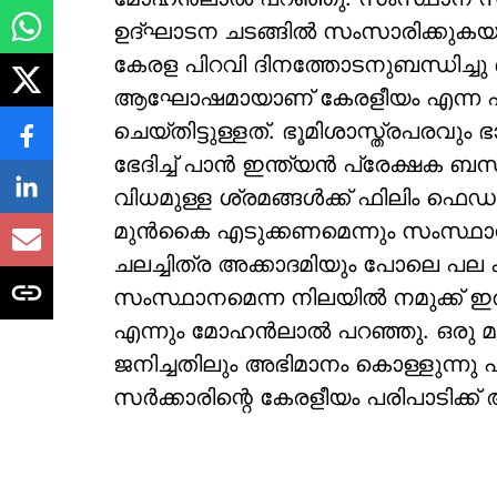
ഉദ്ഘാടന ചടങ്ങിൽ സംസാരിക്കുകയാ
കേരള പിറവി ദിനത്തോടനുബന്ധിച്ചു ഒ
ആഘോഷമായാണ് കേരളീയം എന്ന പര
ചെയ്തിട്ടുള്ളത്. ഭൂമിശാസ്ത്രപരവും
ഭേദിച്ച് പാന്‍ ഇന്ത്യന്‍ പ്രേക്ഷക 
വിധമുള്ള ശ്രമങ്ങൾക്ക് ഫിലിം ഫ
മുന്‍കൈ എടുക്കണമെന്നും സംസ്ഥാ
ചലച്ചിത്ര അക്കാദമിയും പോലെ പല ക
സംസ്ഥാനമെന്ന നിലയില്‍ നമുക്ക് ഇത
എന്നും മോഹൻലാൽ പറഞ്ഞു. ഒരു 
ജനിച്ചതിലും അഭിമാനം കൊള്ളുന്
സർക്കാരിന്റെ കേരളീയം പരിപാടിക്ക