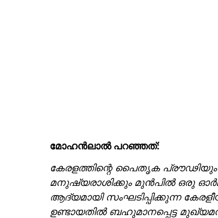
മോഹൻലാൽ പറഞ്ഞത്:
കേരളത്തിന്റെ പൈതൃക പ്രൗഢിയും
മനുഷ്യരാശിക്കും മുന്‍പില്‍ ഒരു ഓര്
ആദ്യമായി സംഘടിപ്പിക്കുന്ന കേരളീ
ഉണ്ടായതില്‍ ബഹുമാനപ്പെട്ട മുഖ്യമന്