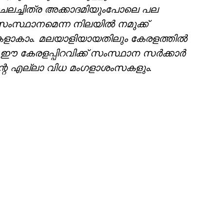
 ചലച്ചിത്ര അക്കാദമിയുംപോലെ പല
സംസ്ഥാനമെന്ന നിലയില്‍ നമുക്ക്
ികളാകാം. മലയാളിയായതിലും കേരളത്തില്‍
. ഈ കേരളപ്പിറവിക്ക് സംസ്ഥാന സർക്കാർ
ന്റെ എല്ലാ വിധ മം​ഗളാശംസകളും.