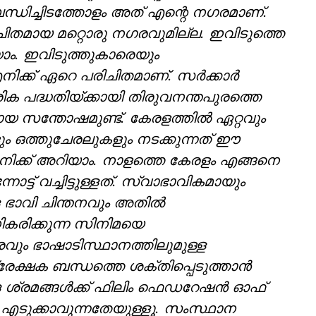
ംബന്ധിച്ചിടത്തോളം അത് എന്റെ ന​ഗരമാണ്.
ചിതമായ മറ്റൊരു നഗരവുമില്ല. ഇവിടുത്തെ
യാം. ഇവിടുത്തുകാരെയും
ക്ക് ഏറെ പരിചിതമാണ്. സര്‍ക്കാര്‍
ക പദ്ധതിയ്ക്കായി തിരുവനന്തപുരത്തെ
യ സന്തോഷമുണ്ട്. കേരളത്തില്‍ ഏറ്റവും
ും ഒത്തുചേരലുകളും നടക്കുന്നത് ഈ
ിക്ക് അറിയാം. നാളത്തെ കേരളം എങ്ങനെ
ട്ട് വച്ചിട്ടുള്ളത്. സ്വാഭാവികമായും
ള ഭാവി ചിന്തനവും അതില്‍
ിധികരിക്കുന്ന സിനിമയെ
പരവും ഭാഷാടിസ്ഥാനത്തിലുമുള്ള
 പ്രേക്ഷക ബന്ധത്തെ ശക്തിപ്പെടുത്താൻ
ള ശ്രമങ്ങൾക്ക് ഫിലിം ഫെഡറേഷന്‍ ഓഫ്
എടുക്കാവുന്നതേയുള്ളൂ. സംസ്ഥാന