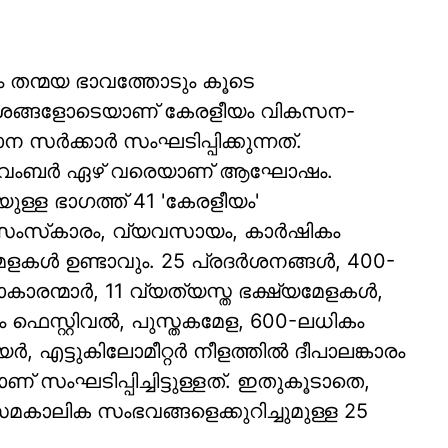
ം തന്മയ ഭാവത്തോടും കൂടെ
്ദേശങ്ങളോടെയാണ് കേരളീയം വികസന-
സർക്കാർ സംഘടിപ്പിക്കുന്നത്.
നവംബര്‍ ഏഴ് വരെയാണ് ആഘോഷം.
ുള്ള ഭാഗത്ത് 41 'കേരളീയം'
സംസ്‌കാരം, വ്യവസായം, കാര്‍ഷികം
്‍ ഉണ്ടാവും. 25 പ്രദര്‍ശനങ്ങള്‍, 400-
രന്മാര്‍, 11 വ്യത്യസ്ത ഭക്ഷ്യമേളകള്‍,
 ഫെസ്റ്റിവല്‍, പുസ്തകമേള, 600-ലധികം
്‍, എട്ടുകിലോമീറ്റര്‍ നീളത്തില്‍ ദീപാലങ്കാരം
 സംഘടിപ്പിച്ചിട്ടുള്ളത്. ഇതുകൂടാതെ,
ാലിക സംഭവങ്ങളെക്കുറിച്ചുമുള്ള 25