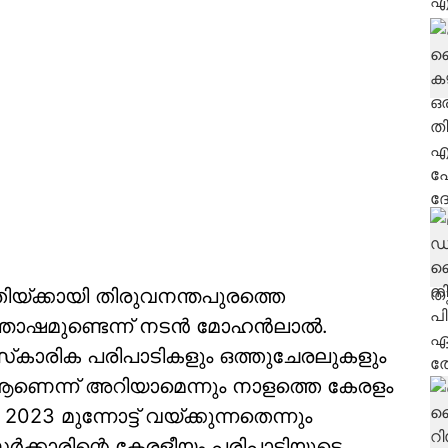
ിയ്ക്കായി തിരുവനന്തപുരത്തെ
്തോഷമുണ്ടെന്ന് നടൻ മോഹൻലാൽ.
ംസ്‌കാരിക പരിപാടികളും ഒത്തുചേരലുകളും
 ആണെന്ന് അറിയാമെന്നും നാളത്തെ കേരളം
3 മുന്നോട്ട് വയ്ക്കുന്നതെന്നും
കാരിന്റെ കേരളീയം പരിപാടിയുടെ