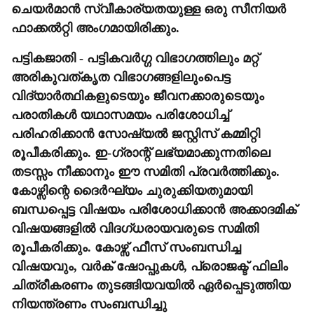
ചെയർമാൻ സ്വീകാര്യതയുള്ള ഒരു സീനിയർ
ഫാക്കൽറ്റി അംഗമായിരിക്കും.
പട്ടികജാതി - പട്ടികവർഗ്ഗ വിഭാഗത്തിലും മറ്റ്
അരികുവത്‌കൃത വിഭാഗങ്ങളിലുംപെട്ട
വിദ്യാർത്ഥികളുടെയും ജീവനക്കാരുടെയും
പരാതികൾ യഥാസമയം പരിശോധിച്ച്
പരിഹരിക്കാൻ സോഷ്യൽ ജസ്റ്റിസ് കമ്മിറ്റി
രൂപീകരിക്കും. ഇ-ഗ്രാന്റ് ലഭ്യമാക്കുന്നതിലെ
തടസ്സം നീക്കാനും ഈ സമിതി പ്രവർത്തിക്കും.
കോഴ്സിന്റെ ദൈർഘ്യം ചുരുക്കിയതുമായി
ബന്ധപ്പെട്ട വിഷയം പരിശോധിക്കാൻ അക്കാദമിക്
വിഷയങ്ങളിൽ വിദഗ്ധരായവരുടെ സമിതി
രൂപീകരിക്കും. കോഴ്സ് ഫീസ് സംബന്ധിച്ച
വിഷയവും, വർക് ഷോപ്പുകൾ, പ്രൊജക്ട് ഫിലിം
ചിത്രീകരണം തുടങ്ങിയവയിൽ ഏർപ്പെടുത്തിയ
നിയന്ത്രണം സംബന്ധിച്ചു