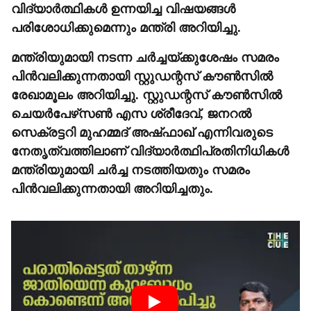
വിദ്യാർത്ഥികൾ ഉന്നയിച്ച വിഷയങ്ങൾ
പരിശോധിക്കുമെന്നും മന്ത്രി അറിയിച്ചു.
മന്ത്രിയുമായി നടന്ന ചർച്ചയ്ക്കുശേഷം സമരം
പിൻവലിക്കുന്നതായി സ്റ്റുഡന്റസ് കൗൺസിൽ
രേഖാമൂലം അറിയിച്ചു. സ്റ്റുഡന്റസ് കൗൺസിൽ
ചെയർപേഴ്‌സൺ എസ ശ്രീദേവ്, ജനറൽ
സെക്രട്ടറി മുഹമ്മദ് അഷ്‌ഫാഖ്‌ എന്നിവരുടെ
നേതൃത്വത്തിലാണ് വിദ്യാർത്ഥിപ്രതിനിധികൾ
മന്ത്രിയുമായി ചർച്ച നടത്തിയതും സമരം
പിൻവലിക്കുന്നതായി അറിയിച്ചതും.