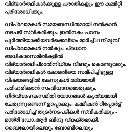
വിദ്യാർത്ഥികൾക്കുള്ള പരാതികളും ഈ കമ്മിറ്റി
പരിശോധിക്കും.
ഡിപ്ലോമകൾ സമയബന്ധിതമായി നൽകാൻ
നടപടി സ്വീകരിക്കും. ഇതിനകം പഠനം
പൂർത്തിയാക്കിയവർക്കെല്ലാം മാർച്ച് 31ന് മുമ്പ്
ഡിപ്ലോമകൾ നൽകും. പ്രധാന
അധികാരസമിതികളിൽ
വിദ്യാർത്ഥിപ്രാതിനിധ്യം വീണ്ടും കൊണ്ടുവരും.
വിദ്യാർത്ഥികൾ കോടതിയെ സമീപിച്ചിട്ടുള്ള
വിഷയങ്ങളിൽ കേസുകൾ രമ്യമായി
പരിഹരിക്കാൻ സംവിധാനമൊരുക്കും.
നിർവ്വാഹകസമിതി യോഗങ്ങൾ കൃത്യമായി
ചേരുന്നുണ്ടെന്ന് ഉറപ്പാക്കും. കമ്മീഷൻ റിപ്പോർട്ട്
പരിശോധിച്ച് തുടർനടപടികൾ സ്വീകരിക്കും -
മന്ത്രി ഡോ.ആർ ബിന്ദു വ്യക്തമാക്കി.
ബൈലോയിലെയും ബോണ്ടിലെയും