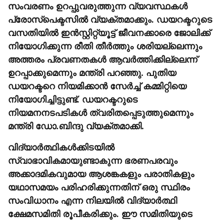
സംവരണം ഉറപ്പുവരുത്തുന്ന വ്യവസ്ഥകൾ
പ്രോസ്പെക്ടസിൽ വ്യക്തമാക്കും. ഡയറക്ടറുടെ
വസതിയിൽ ഇൻസ്റ്റിറ്റ്യൂട്ട് ജീവനക്കാരെ ജോലിക്ക്
നിയോഗിക്കുന്ന രീതി തീർത്തും ശരിയല്ലെന്നും
അത്തരം പ്രവണതകൾ ആവർത്തിക്കില്ലെന്ന്
ഉറപ്പാക്കുമെന്നും മന്ത്രി പറഞ്ഞു. പുതിയ
ഡയറക്ടറെ നിയമിക്കാൻ സേർച്ച് കമ്മിറ്റിയെ
നിയോഗിച്ചിട്ടുണ്ട്. ഡയറക്ടറുടെ
നിയമനനടപടികൾ ത്വരിതപ്പെടുത്തുമെന്നും
മന്ത്രി ഡോ.ബിന്ദു വ്യക്തമാക്കി.
വിദ്യാർത്ഥികൾക്കിടയിൽ
സ്വാഭാവികമായുണ്ടാകുന്ന ഭരണപരവും
അക്കാദമികവുമായ ആശങ്കകളും പരാതികളും
യഥാസമയം പരിഹരിക്കുന്നതിന് ഒരു സ്ഥിരം
സംവിധാനം എന്ന നിലയിൽ വിദ്യാർത്ഥി
ക്ഷേമസമിതി രൂപീകരിക്കും. ഈ സമിതിയുടെ