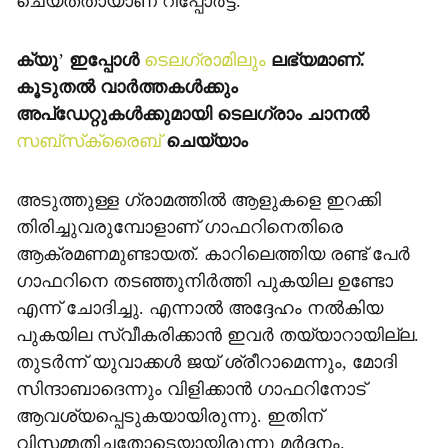
ചെയ്തതായാണ് റിപ്പോര്‍ട്ട്.
ക്യു
’
ഇപ്പോള്‍
ടെലഗ്രാമിലും
ലഭ്യമാണ്.
കൂടുതല്‍ വാര്‍ത്തകള്‍ക്കും
അപ്‌ഡേറ്റുകള്‍ക്കുമായി ടെലഗ്രാം ചാനല്‍
സബ്‌സ്‌ക്രൈബ്
ചെയ്യാം
അടുത്തുള്ള ഗ്രാമത്തില്‍ ആളുകളെ ഇറക്കി
തിരിച്ചുവരുമ്പോളാണ് ഗാഫറിനെതിരെ
ആക്രമണമുണ്ടായത്. കാറിലെത്തിയ രണ്ട് പേര്‍
ഗാഫറിനെ തടഞ്ഞുനിര്‍ത്തി പുകയില ഉണ്ടോ
എന്ന് ചോദിച്ചു. എന്നാല്‍ അദ്ദേഹം നല്‍കിയ
പുകയില സ്വീകരിക്കാന്‍ ഇവര്‍ തയ്യാറായില്ല.
തുടര്‍ന്ന് യുവാക്കള്‍ ജയ് ശ്രീറാമെന്നും, മോദി
സിന്ദാബാദെന്നും വിളിക്കാന്‍ ഗാഫറിനോട്
ആവശ്യപ്പെടുകയായിരുന്നു. ഇതിന്
വിസമ്മതിച്ചതോടെയായിരുന്നു മര്‍ദ്ദനം.