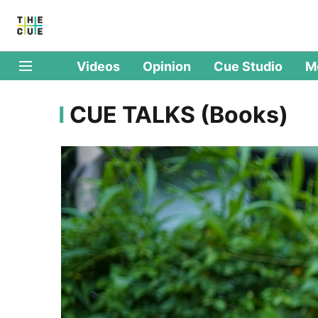
Videos
Opinion
Cue Studio
M
CUE TALKS (Books)