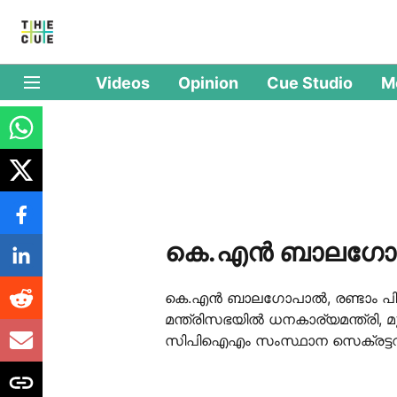
Videos
Opinion
Cue Studio
M
കെ.എന്‍ ബാലഗോപ
കെ.എന്‍ ബാലഗോപാല്‍, രണ്ടാം പ
മന്ത്രിസഭയില്‍ ധനകാര്യമന്ത്രി, മു