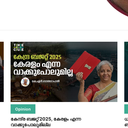
Opinion
കേന്ദ്ര ബജറ്റ് 2025, കേരളം എന്ന
ധ
വാക്കുപോലുമില്ല
ബ