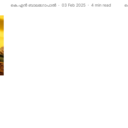
കെ.എന്‍ ബാലഗോപാല്‍
03 Feb 2025
4
min read
ക