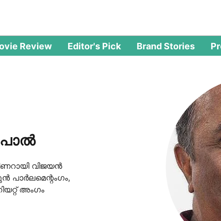
ovie Review
Editor's Pick
Brand Stories
P
ാല്‍
ിണറായി വിജയന്‍
ന്‍ പാര്‍ലമെന്റംഗം,