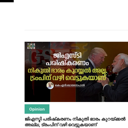
Opinion
ജിഎസ്ടി പരിഷ്‌കരണം നികുതി ഭാരം കുറയ്ക്കല്‍
അല്ല, ട്രംപിന് വഴി വെട്ടുകയാണ്