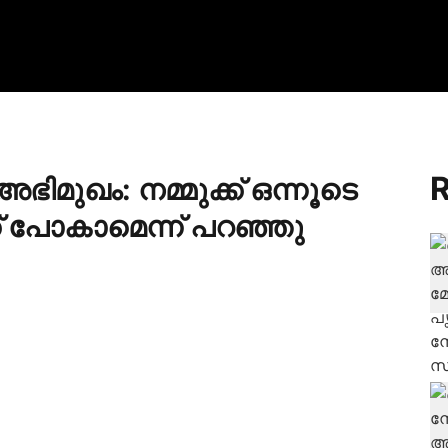
R
ഭിമുഖം: നമ്മുക്ക് ഒന്നൂടെ
ക് പോകാമെന്ന് പറഞ്ഞു