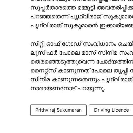
സൂപ്പര്‍താരത്തെ മമ്മൂട്ടി അവതരിപ്പിക
പറഞ്ഞതെന്ന് പൃഥ്വിരാജ് സുകുമാര
പൃഥ്വിരാജ് സുകുമാരന്‍ ഇക്കാര്യങ്ങ
സിറ്റി ഓഫ് ഗോഡ് സംവിധാനം ചെയ്യാ
ലൂസിഫര്‍ പോലെ മാസ് സിനിമ സംവ
തെരഞ്ഞെടുത്തുവെന്ന ചോദ്യത്തിന് പൃ
നൈറ്റ്‌സ് കാണുന്നത് പോലെ തൃപ്ത
സിനിമ കാണുന്നതെന്നും പൃഥ്വിരാജ
നാരായണനോട് പറയുന്നു.
Prithviraj Sukumaran
Driving Licence