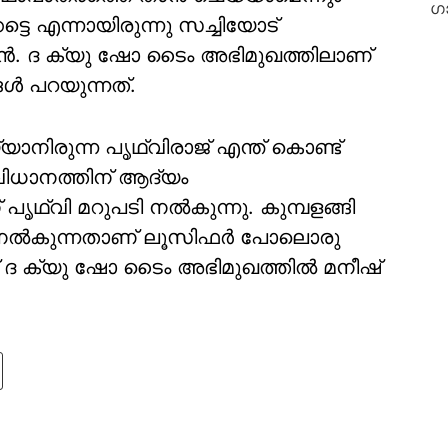
്കട്ടെ എന്നായിരുന്നു സച്ചിയോട്
ന്‍. ദ ക്യു ഷോ ടൈം അഭിമുഖത്തിലാണ്
ള്‍ പറയുന്നത്.
നിരുന്ന പൃഥ്വിരാജ് എന്ത് കൊണ്ട്
ിധാനത്തിന് ആദ്യം
ഥ്വി മറുപടി നല്‍കുന്നു. കുമ്പളങ്ങി
ി നല്‍കുന്നതാണ് ലൂസിഫര്‍ പോലൊരു
് ദ ക്യു ഷോ ടൈം അഭിമുഖത്തില്‍ മനീഷ്