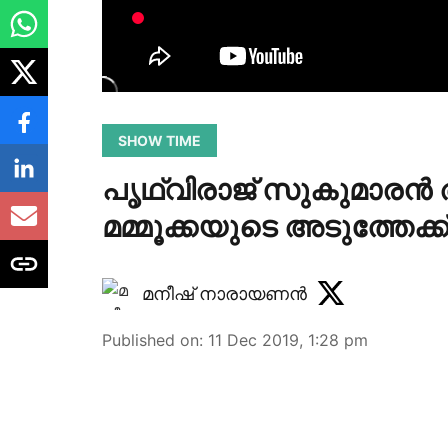
SHOW TIME
പൃഥ്വിരാജ് സുകുമാരന്‍ അ
മമ്മൂക്കയുടെ അടുത്തേക്
മനീഷ് നാരായണന്‍
Published on
:
11 Dec 2019, 1:28 pm