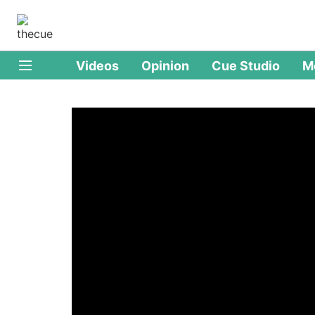
Videos
Opinion
Cue Studio
M