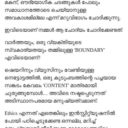
മകന്, ഔദ്യോഗിക ചടങ്ങുകൾ പോലും
സമാധാനത്തോടെ ചെയ്യാനുള്ള
അവകാശമില്ലേ എന്ന് മറുവിഭാഗം ചോദിക്കുന്നു.
ഇവിടെയാണ് നമ്മൾ ആ ചോദ്യം ചോദിക്കേണ്ടത്:
വാർത്തയും, ഒരു വ്യക്തിയുടെ
സ്വകാര്യതയും തമ്മിലുള്ള 'BOUNDARY'
എവിടെയാണ്?
ഷെയറിനും വ്യൂസിനും വേണ്ടിയുള്ള
നെട്ടോട്ടത്തിൽ, ഒരു കുടുംബത്തിന്റെ പച്ചയായ
സങ്കടം കേവലം 'CONTENT' മാത്രമായി
ചുരുങ്ങുമ്പോൾ… അവിടെ നഷ്ടപ്പെടുന്നത്
അടിസ്ഥാനപരമായ മനുഷ്യത്വമാണ്.
Ethics എന്നത് ഏതെങ്കിലും ഇൻസ്റ്റിറ്റ്യൂഷനിൽ
പോയി പഠിച്ചെടുക്കേണ്ട ഒന്നല്ല, മറിച്ച്