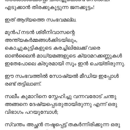
എടുക്കാൻ തിരക്കുകൂട്ടുന്ന ജനക്കൂട്ടം!
e
ഇത് ആദ്യത്തെ സംഭവമല്ല.
മുൻപ് നടൻ ശ്രീനിവാസന്റെ
അന്ത്യകർമ്മങ്ങൾക്കിടയിലും,
കൊച്ചുകുട്ടികളുടെ കരച്ചിലിലേക്ക് വരെ
ഓൺലൈൻ മാധ്യമങ്ങളുടെ ക്യാമറക്കണ്ണുകൾ
ഇതേപോലെ ക്രൂരമായി സൂം ഇൻ ചെയ്തിരുന്നു.
ഈ സംഭവത്തിൽ സോഷ്യൽ മീഡിയ ഇപ്പോൾ
രണ്ട് തട്ടിലാണ്.
സലീം കുമാറിനെ സ്നേഹിച്ചു വന്നവരോട് ചന്തു
അങ്ങനെ ദേഷ്യപ്പെടരുതായിരുന്നു എന്ന് ഒരു
വിഭാഗം പറയുമ്പോൾ;
സ്വന്തം അച്ഛൻ നഷ്ടപ്പെട്ട് തകർന്നിരിക്കുന്ന ഒരു