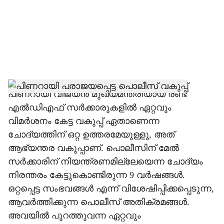
i
a
l
s
h
പിണറായി വിജയന്‍ മുഖ്യമന്ത്രിയായ രണ്ട്
എല്‍ഡിഎഫ് സര്‍ക്കാരുകളില്‍ ഏറ്റവും
a
വിമര്‍ശനം കേട്ട വകുപ്പ് ഏതാണെന്ന
r
ചോദ്യത്തിന് ഒറ്റ ഉത്തരമേയുള്ളു, അത്
ആഭ്യന്തര വകുപ്പാണ്. പൊലീസിന് മേല്‍
e
സര്‍ക്കാരിന് നിയന്ത്രണമില്ലേയെന്ന ചോദ്യം
നിരന്തരം കേട്ടുകൊണ്ടിരുന്ന 9 വര്‍ഷങ്ങള്‍.
ഒറ്റപ്പെട്ട സംഭവങ്ങള്‍ എന്ന് വിശേഷിപ്പിക്കപ്പെടുന്ന,
ആവര്‍ത്തിക്കുന്ന പൊലീസ് അതിക്രമങ്ങള്‍.
അവയില്‍ പുറത്തുവന്ന ഏറ്റവും