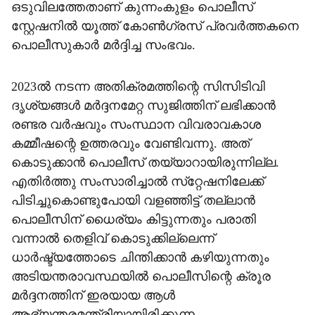
ഒടുവിലത്തേതാണ് കുന്നംകുളം പൊലീസ്
സ്റ്റേഷനില്‍ യൂത്ത് കോണ്‍ഗ്രസ് പ്രവര്‍ത്തകനെ
പൊലീസുകാര്‍ മര്‍ദ്ദിച്ച സംഭവം.
2023ല്‍ നടന്ന അതിക്രമത്തിന്റെ സിസിടിവി
ദൃശ്യങ്ങള്‍ മര്‍ദ്ദനമേറ്റ സുജിത്തിന് ലഭിക്കാന്‍
രണ്ടര വര്‍ഷവും സംസ്ഥാന വിവരാവകാശ
കമ്മീഷന്റെ ഉത്തരവും വേണ്ടിവന്നു. അത്
കൊടുക്കാന്‍ പൊലീസ് തയ്യാറായിരുന്നില്ല.
എതിര്‍ത്തു സംസാരിച്ചാല്‍ സ്‌റ്റേഷനിലേക്ക്
പിടിച്ചുകൊണ്ടുപോയി വളഞ്ഞിട്ട് തല്ലാന്‍
പൊലീസിന് ധൈര്യം കിട്ടുന്നതും പരാതി
വന്നാല്‍ തെളിവ് കൊടുക്കില്ലെന്ന്
ധാര്‍ഷ്ട്യത്തോടെ ചിന്തിക്കാന്‍ കഴിയുന്നതും
അടിയന്തരാവസ്ഥയില്‍ പൊലീസിന്റെ ക്രൂര
മര്‍ദ്ദനത്തിന് ഇരയായ ആള്‍
ആഭ്യന്തരമന്ത്രിയായിരിക്കുന്ന