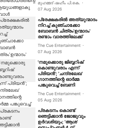
മുഹമ്മദ് ഷഹീം പി.കെ.
07 Aug 2026
പ്രേക്ഷകരിൽ അത്യുന്മാദം
നിറച്ച് കുഞ്ചാക്കോ
ബോബൻ ചിത്രം'ഉന്മാദം'
രണ്ടാം വാരത്തിലേക്ക്
The Cue Entertainment
07 Aug 2026
'നമുക്കൊരു ജിബ്ബറിഷ്
കൊണ്ടുവരാം എന്ന്
പ്രിയൻ'; 'ചന്ദ്രലേഖ'
ഗാനത്തിന്റെ ഓർമ്മ
പങ്കുവെച്ച് ബേണി
The Cue Entertainment
05 Aug 2026
പ്രകടനം കൊണ്ട്
ഞെട്ടിക്കാൻ ജോജുവും
ഉർവശിയും; 'ആശ'
സെപ്റ്റംബർ 4 ന്