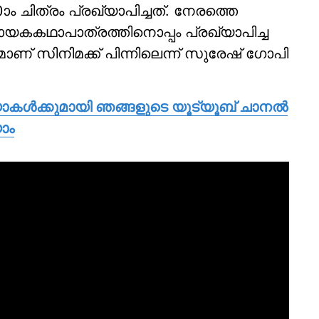
ം ചിത്രം പ്രഖ്യാപിച്ചത്. നേരത്തെ
 നായകകഥാപാത്രത്തിനൊപ്പം പ്രഖ്യാപിച്ച
ാണ് സിനിമക്ക് പിന്നിലെന്ന് സുരേഷ് ഗോപി
യോകള്‍ക്കുമായി ഞങ്ങളുടെ യൂട്യൂബ് ചാനല്‍
ാം