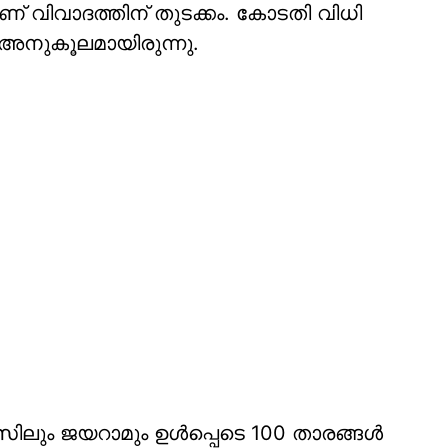
് വിവാദത്തിന് തുടക്കം. കോടതി വിധി
 അനുകൂലമായിരുന്നു.
ിലും ജയറാമും ഉള്‍പ്പെടെ 100 താരങ്ങള്‍