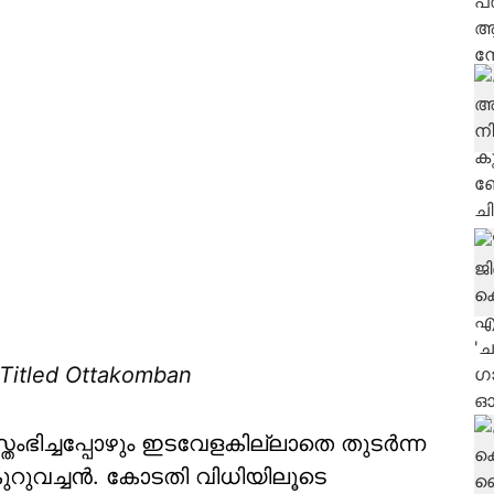
Titled Ottakomban
ഭിച്ചപ്പോഴും ഇടവേളകില്ലാതെ തുടര്‍ന്ന
കുറുവച്ചന്‍. കോടതി വിധിയിലൂടെ