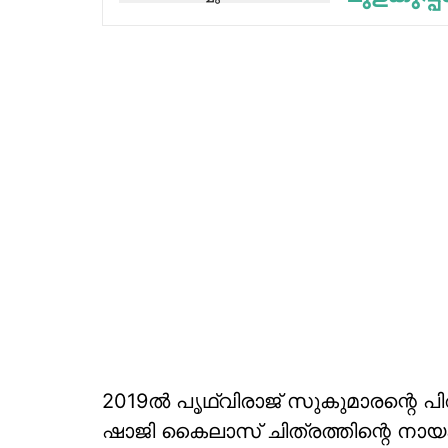
2019ല്‍ പൃഥ്വിരാജ് സുകുമാരന്റെ പിറ
ഷാജി കൈലാസ് ചിത്രത്തിന്റെ നായ