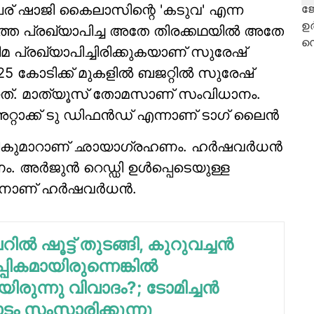
ന പേര് ഷാജി കൈലാസിന്റെ 'കടുവ' എന്ന
ത്തെ പ്രഖ്യാപിച്ച അതേ തിരക്കഥയില്‍ അതേ
ിനിമ പ്രഖ്യാപിച്ചിരിക്കുകയാണ് സുരേഷ്
5 കോടിക്ക് മുകളില്‍ ബജറ്റില്‍ സുരേഷ്
്നത്. മാത്യൂസ് തോമസാണ് സംവിധാനം.
്റാക്ക് ടു ഡിഫന്‍ഡ് എന്നാണ് ടാഗ് ലൈന്‍
ാജികുമാറാണ് ഛായാഗ്രഹണം. ഹര്‍ഷവര്‍ധന്‍
ര്‍ജുന്‍ റെഡ്ഡി ഉള്‍പ്പെടെയുള്ള
് ഹര്‍ഷവര്‍ധന്‍.
്‍ ഷൂട്ട് തുടങ്ങി, കുറുവച്ചന്‍
്പികമായിരുന്നെങ്കില്‍
ിരുന്നു വിവാദം?; ടോമിച്ചന്‍
ാടം സംസാരിക്കുന്നു