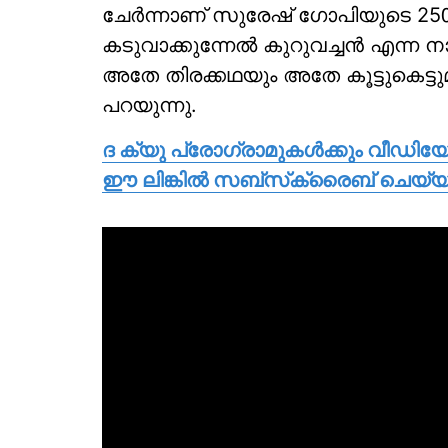
ചേര്‍ന്നാണ് സുരേഷ് ഗോപിയുടെ 250ാ
കടുവാക്കുന്നേല്‍ കുറുവച്ചന്‍ എന്ന
അതേ തിരക്കഥയും അതേ കൂട്ടുകെട്ടുമ
പറയുന്നു.
ദ ക്യു പ്രോഗ്രാമുകള്‍ക്കും വീഡി
ഈ ലിങ്കില്‍ സബ്‌സ്‌ക്രൈബ് ചെയ്യ