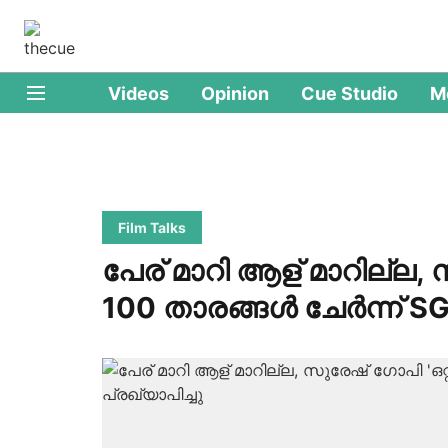
Videos
Opinion
Cue Studio
M
Film Talks
പേര് മാറി ആള് മാറില്ല, സ
100 താരങ്ങള്‍ ചേര്‍ന്ന് 