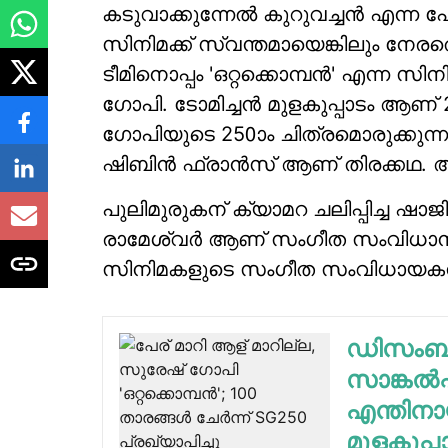
കടുവാക്കുന്നേല്‍ കുറുവച്ചന്‍ എന്
സിനിമക്ക് സ്വന്തമായെങ്കിലും നേര
ടീമിനൊപ്പം 'ഒറ്റക്കൊമ്പന്‍' എന്ന സ
ഗോപി. ടോമിച്ചന്‍ മുളകുപ്പാടം ആണ് 2
ഗോപിയുടെ 250ാം ചിത്രമൊരുക്കുന
ഷിബിന്‍ ഫ്രാന്‍സ് ആണ് തിരക്കഥ. അറ
പുലിമുരുകന് ക്യാമറ ചലിപ്പിച്ച ഷ
രാമേശ്വര്‍ ആണ് സംഗീത സംവിധാനം. അ
സിനിമകളുടെ സംഗീത സംവിധായകനാണ
ഡിസംബറില
സാങ്കല്‍പ
എന്തിനായ
മുളകുപ്പ