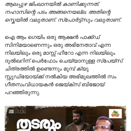
ആലപ്പുഴ ജിംഖാനയിൽ കാണിക്കുന്നത്.
നഹാസിന്റെ പടം അങ്ങനെയല്ല. അതിന്റെ
സ്കെയിൽ വലുതാണ്. സ്പോർട്ട്സും വലുതാണ്.
ഐ ആം ​ഗെയിം ഒരു ആക്ഷൻ പാക്ക്ഡ്
സിനിമയാണെന്നും ഒരു അഭിനേതാവ് എന്ന
നിലയിലും ഒരു മാസ്സ് ഹീറോ എന്ന നിലയിലും
ദുൽഖറിന് പെർഫോം ചെയ്യാനുള്ള സ്പേയ്സ്
ചിത്രത്തിൽ ഉണ്ടെന്നും മുമ്പ് ക്യു
സ്റ്റുഡിയോയ്ക്ക് നൽകിയ അഭിമുഖത്തിൽ സം​
ഗീതസംവിധായകൻ ജെയ്ക്സ് ബിജോയ്
പറഞ്ഞിരുന്നു.