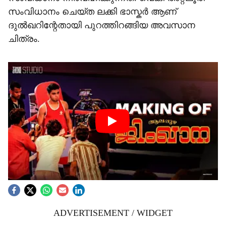
സംവിധാനം ചെയ്ത ലക്കി ഭാസ്കർ ആണ്
ദുൽഖറിന്റേതായി പുറത്തിറങ്ങിയ അവസാന
ചിത്രം.
ADVERTISEMENT / WIDGET