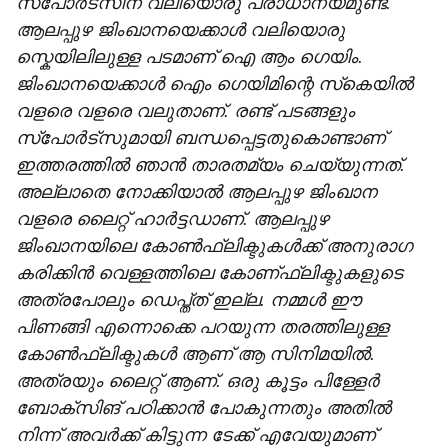
സ്‌പോര്‍ട്‌സിന് വലിയൊരു പ്രാധാന്യമുണ്ട്.
ആലപ്പുഴ ജിംഖാനയെക്കാൾ വലിയൊരു
സ്കെയിലിലുള്ള പടമാണ് ഐ ആം ​ഗെയിം.
ജിംഖാനയെക്കാള്‍ ഐം ഗെയിമിന്റെ സ്‌കെയില്‍
വളരെ വളരെ വലുതാണ്. രണ്ട് പടങ്ങളും
സ്‌പോര്‍ട്‌സുമായി ബന്ധപ്പെട്ടതുകൊണ്ടാണ്
ഇത്തരത്തിൽ ഞാൻ താരതമ്യം ചെയ്യുന്നത്.
അല്ലാതെ നോക്കിയാല്‍ ആലപ്പുഴ ജിംഖാന
വളരെ ലൈറ്റ് ഹാര്‍ട്ടഡാണ്. ആലപ്പുഴ
ജിംഖാനയിലെ കോൺഫ്ലിക്ടുകൾക്ക് അനുരാ​ഗ
കരിക്കിൻ വെള്ളത്തിലെ കോണ്‌ഫ്ലിക്ടുകളുടെ
അത്രപോലും ഡെപ്ത്ത് ഇല്ല. നമ്മൾ ഈ
പിണങ്ങി എന്നൊക്കെ പറയുന്ന തരത്തിലുള്ള
കോൺഫ്ലിക്ടുകൾ ആണ് ആ സിനിമയിൽ.
അത്രയും ലൈറ്റ് ആണ്. ഒരു കൂട്ടം പിള്ളേര്‍
ബോക്‌സിങ് പഠിക്കാന്‍ പോകുന്നതും അതില്‍
നിന്ന് അവര്‍ക്ക് കിട്ടുന്ന ടേക്ക് എവേയുമാണ്