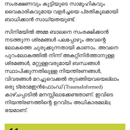
സംരക്ഷണവും കുട്ടിയുടെ സാമൂഹികവും
വൈകാരികവുമായ വളര്‍ച്ചയെ പ്രതികൂലമായി
ബാധിക്കാന്‍ സാധ്യതയുണ്ട്.
സിനിമയില്‍ അമ്മ ബാലനെ സംരക്ഷിക്കാന്‍
നടത്തുന്ന ശ്രമങ്ങള്‍ പലപ്പോഴും അവന്റെ
ലോകത്തെ ചുരുക്കുന്നതായി കാണാം. അവനെ
പുറംലോകത്തില്‍ നിന്ന് അകറ്റിനിര്‍ത്താനുള്ള
ശ്രമങ്ങള്‍, മറ്റുള്ളവരുമായി ബന്ധങ്ങള്‍
സ്ഥാപിക്കുന്നതിലുള്ള നിയന്ത്രണങ്ങള്‍,
വിവരങ്ങള്‍ മറച്ചുവെക്കല്‍ തുടങ്ങിയവയെല്ലാം
ഒരു ട്രോമഇന്‍ഫോംഡ് (TraumaInformed)
കാഴ്ചപ്പാടില്‍ മനസ്സിലാക്കേണ്ടതാണ്. ഇവിടെ
നിയന്ത്രണത്തിന്റെ ഉറവിടം അധികാരമല്ല;
ഭയമാണ്.