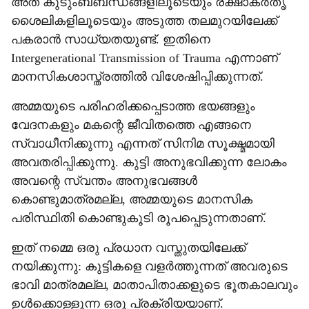
അത് കുടുംബബന്ധങ്ങളിലൂടെയും രക്ഷാകര്‍തൃ
ശൈലികളിലൂടെയും അടുത്ത തലമുറയിലേക്ക്
പകരാന്‍ സാധ്യതയുണ്ട്. ഇതിനെ
Intergenerational Transmission of Trauma എന്നാണ്
മാനസികശാസ്ത്രത്തില്‍ വിശേഷിപ്പിക്കുന്നത്.
അമ്മയുടെ പരിഹരിക്കപ്പെടാത്ത ഭയങ്ങളും
വേദനകളും മകന്റെ ജീവിതത്തെ എങ്ങനെ
സ്വാധീനിക്കുന്നു എന്നത് സിനിമ സൂക്ഷ്മമായി
അവതരിപ്പിക്കുന്നു. കുട്ടി അനുഭവിക്കുന്ന ലോകം
അവന്റെ സ്വന്തം അനുഭവങ്ങള്‍
കൊണ്ടുമാത്രമല്ല, അമ്മയുടെ മാനസിക
പരിസ്ഥിതി കൊണ്ടുകൂടി രൂപപ്പെടുന്നതാണ്.
ഇത് നമ്മെ ഒരു പ്രധാന വസ്തുതയിലേക്ക്
നയിക്കുന്നു: കുട്ടികളെ വളര്‍ത്തുന്നത് അവരുടെ
ഭാവി മാത്രമല്ല, മാതാപിതാക്കളുടെ ഭൂതകാലവും
ഉള്‍ക്കൊള്ളുന്ന ഒരു പ്രക്രിയയാണ്.