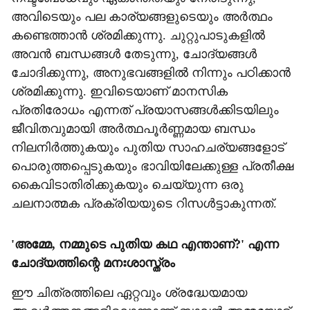
അവിടെയും പല കാര്യങ്ങളുടെയും അര്‍ത്ഥം
കണ്ടെത്താന്‍ ശ്രമിക്കുന്നു. ചുറ്റുപാടുകളില്‍
അവന്‍ ബന്ധങ്ങള്‍ തേടുന്നു, ചോദ്യങ്ങള്‍
ചോദിക്കുന്നു, അനുഭവങ്ങളില്‍ നിന്നും പഠിക്കാന്‍
ശ്രമിക്കുന്നു. ഇവിടെയാണ് മാനസിക
പ്രതിരോധം എന്നത് പ്രയാസങ്ങള്‍ക്കിടയിലും
ജീവിതവുമായി അര്‍ത്ഥപൂര്‍ണ്ണമായ ബന്ധം
നിലനിര്‍ത്തുകയും പുതിയ സാഹചര്യങ്ങളോട്
പൊരുത്തപ്പെടുകയും ഭാവിയിലേക്കുള്ള പ്രതീക്ഷ
കൈവിടാതിരിക്കുകയും ചെയ്യുന്ന ഒരു
ചലനാത്മക പ്രക്രിയയുടെ റിസള്‍ട്ടാകുന്നത്.
'അമ്മേ, നമ്മുടെ പുതിയ കഥ എന്താണ്?' എന്ന
ചോദ്യത്തിന്റെ മനഃശാസ്ത്രം
ഈ ചിത്രത്തിലെ ഏറ്റവും ശ്രദ്ധേയമായ