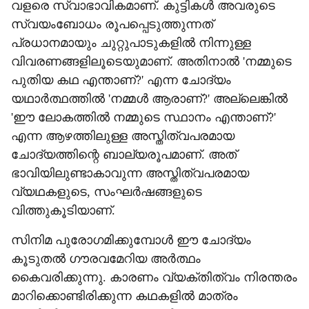
വളരെ സ്വാഭാവികമാണ്. കുട്ടികള്‍ അവരുടെ
സ്വയംബോധം രൂപപ്പെടുത്തുന്നത്
പ്രധാനമായും ചുറ്റുപാടുകളില്‍ നിന്നുള്ള
വിവരണങ്ങളിലൂടെയുമാണ്. അതിനാല്‍ 'നമ്മുടെ
പുതിയ കഥ എന്താണ്?' എന്ന ചോദ്യം
യഥാര്‍ത്ഥത്തില്‍ 'നമ്മള്‍ ആരാണ്?' അല്ലെങ്കില്‍
'ഈ ലോകത്തില്‍ നമ്മുടെ സ്ഥാനം എന്താണ്?'
എന്ന ആഴത്തിലുള്ള അസ്തിത്വപരമായ
ചോദ്യത്തിന്റെ ബാല്യരൂപമാണ്. അത്
ഭാവിയിലുണ്ടാകാവുന്ന അസ്തിത്വപരമായ
വ്യഥകളുടെ, സംഘര്‍ഷങ്ങളുടെ
വിത്തുകൂടിയാണ്.
സിനിമ പുരോഗമിക്കുമ്പോള്‍ ഈ ചോദ്യം
കൂടുതല്‍ ഗൗരവമേറിയ അര്‍ത്ഥം
കൈവരിക്കുന്നു. കാരണം വ്യക്തിത്വം നിരന്തരം
മാറിക്കൊണ്ടിരിക്കുന്ന കഥകളില്‍ മാത്രം