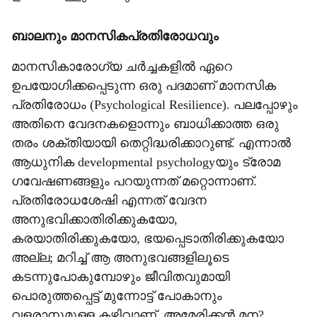
ബാലനും മാനസികപ്രതിരോധവും
മാനസികാരോഗ്യ ചര്‍ച്ചകളില്‍ ഏറെ
ഉപയോഗിക്കപ്പെടുന്ന ഒരു പദമാണ് മാനസിക
പ്രതിരോധം (Psychological Resilience). പലപ്പോഴും
അതിനെ വേദനകളൊന്നും ബാധിക്കാത്ത ഒരു
തരം ശക്തിയായി തെറ്റിദ്ധരിക്കാറുണ്ട്. എന്നാല്‍
ആധുനിക developmental psychologyയും ട്രോമ
ഗവേഷണങ്ങളും പറയുന്നത് മറ്റൊന്നാണ്.
പ്രതിരോധശേഷി എന്നത് വേദന
അനുഭവിക്കാതിരിക്കുകയോ,
കരയാതിരിക്കുകയോ, ഭയപ്പെടാതിരിക്കുകയോ
അല്ല; മറിച്ച് ആ അനുഭവങ്ങളിലൂടെ
കടന്നുപോകുമ്പോഴും ജീവിതവുമായി
പൊരുത്തപ്പെട്ട് മുന്നോട്ട് പോകാനും
വളരാനുമുള്ള കഴിവാണ്. അമേരിക്കന്‍ മന?