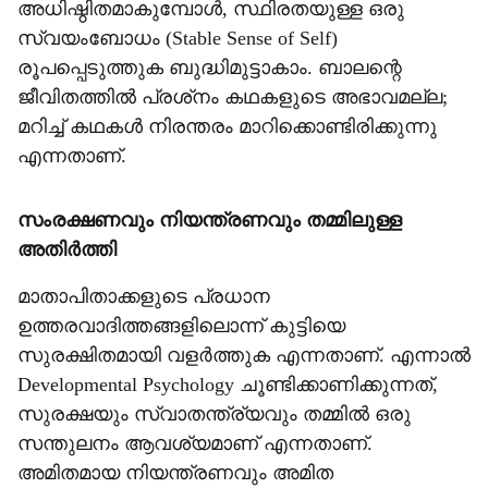
അധിഷ്ഠിതമാകുമ്പോള്‍, സ്ഥിരതയുള്ള ഒരു
സ്വയംബോധം (Stable Sense of Self)
രൂപപ്പെടുത്തുക ബുദ്ധിമുട്ടാകാം. ബാലന്റെ
ജീവിതത്തില്‍ പ്രശ്‌നം കഥകളുടെ അഭാവമല്ല;
മറിച്ച് കഥകള്‍ നിരന്തരം മാറിക്കൊണ്ടിരിക്കുന്നു
എന്നതാണ്.
സംരക്ഷണവും നിയന്ത്രണവും തമ്മിലുള്ള
അതിര്‍ത്തി
മാതാപിതാക്കളുടെ പ്രധാന
ഉത്തരവാദിത്തങ്ങളിലൊന്ന് കുട്ടിയെ
സുരക്ഷിതമായി വളര്‍ത്തുക എന്നതാണ്. എന്നാല്‍
Developmental Psychology ചൂണ്ടിക്കാണിക്കുന്നത്,
സുരക്ഷയും സ്വാതന്ത്ര്യവും തമ്മില്‍ ഒരു
സന്തുലനം ആവശ്യമാണ് എന്നതാണ്.
അമിതമായ നിയന്ത്രണവും അമിത