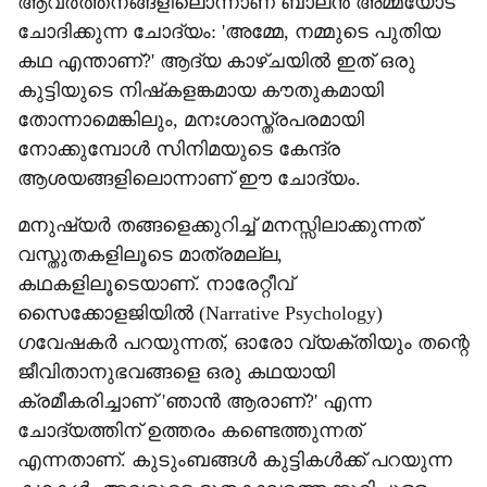
ആവര്‍ത്തനങ്ങളിലൊന്നാണ് ബാലന്‍ അമ്മയോട്
ചോദിക്കുന്ന ചോദ്യം: 'അമ്മേ, നമ്മുടെ പുതിയ
കഥ എന്താണ്?' ആദ്യ കാഴ്ചയില്‍ ഇത് ഒരു
കുട്ടിയുടെ നിഷ്‌കളങ്കമായ കൗതുകമായി
തോന്നാമെങ്കിലും, മനഃശാസ്ത്രപരമായി
നോക്കുമ്പോള്‍ സിനിമയുടെ കേന്ദ്ര
ആശയങ്ങളിലൊന്നാണ് ഈ ചോദ്യം.
മനുഷ്യര്‍ തങ്ങളെക്കുറിച്ച് മനസ്സിലാക്കുന്നത്
വസ്തുതകളിലൂടെ മാത്രമല്ല,
കഥകളിലൂടെയാണ്. നാരേറ്റീവ്
സൈക്കോളജിയില്‍ (Narrative Psychology)
ഗവേഷകര്‍ പറയുന്നത്, ഓരോ വ്യക്തിയും തന്റെ
ജീവിതാനുഭവങ്ങളെ ഒരു കഥയായി
ക്രമീകരിച്ചാണ് 'ഞാന്‍ ആരാണ്?' എന്ന
ചോദ്യത്തിന് ഉത്തരം കണ്ടെത്തുന്നത്
എന്നതാണ്. കുടുംബങ്ങള്‍ കുട്ടികള്‍ക്ക് പറയുന്ന