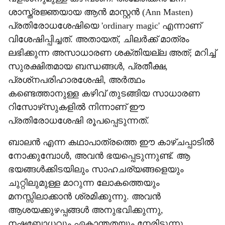
ശാസ്ത്രജ്ഞയായ ആന്‍ മാസ്റ്റന്‍ (Ann Masten)
പ്രതിരോധശേഷിയെ 'ordinary magic' എന്നാണ്
വിശേഷിപ്പിച്ചത്. അതായത്, ചിലര്‍ക്ക് മാത്രം
ലഭിക്കുന്ന അസാധാരണ ശക്തിയല്ല അത്; മറിച്ച്
സുരക്ഷിതമായ ബന്ധങ്ങള്‍, പ്രതീക്ഷ,
പ്രശ്‌നപരിഹാരശേഷി, അര്‍ത്ഥം
കണ്ടെത്താനുള്ള കഴിവ് തുടങ്ങിയ സാധാരണ
റിസോഴ്‌സുകളില്‍ നിന്നാണ് ഈ
പ്രതിരോധശേഷി രൂപപ്പെടുന്നത്.
ബാലന്‍ എന്ന കഥാപാത്രത്തെ ഈ കാഴ്ചപ്പാടില്‍
നോക്കുമ്പോള്‍, അവന്‍ ഭയപ്പെടുന്നുണ്ട്. ആ
ഭയങ്ങള്‍ക്കിടയിലും സാഹചര്യങ്ങളെയും
ചുറ്റിലുമുള്ള മാറുന്ന ലോകത്തെയും
മനസ്സിലാക്കാന്‍ ശ്രമിക്കുന്നു. അവന്‍
ആശയക്കുഴപ്പങ്ങള്‍ അനുഭവിക്കുന്നു,
നഷ്ടബോധവും ഏകാന്തതയും നേരിടുന്നു,